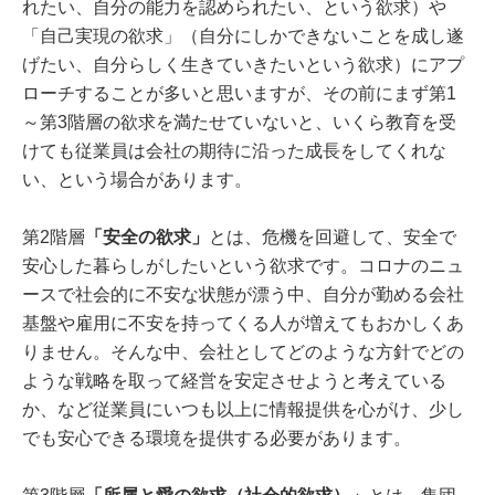
れたい、自分の能力を認められたい、という欲求）や
「自己実現の欲求」（自分にしかできないことを成し遂
げたい、自分らしく生きていきたいという欲求）にアプ
ローチすることが多いと思いますが、その前にまず第1
～第3階層の欲求を満たせていないと、いくら教育を受
けても従業員は会社の期待に沿った成長をしてくれな
い、という場合があります。
第2階層
「安全の欲求」
とは、危機を回避して、安全で
安心した暮らしがしたいという欲求です。コロナのニュ
ースで社会的に不安な状態が漂う中、自分が勤める会社
基盤や雇用に不安を持ってくる人が増えてもおかしくあ
りません。そんな中、会社としてどのような方針でどの
ような戦略を取って経営を安定させようと考えている
か、など従業員にいつも以上に情報提供を心がけ、少し
でも安心できる環境を提供する必要があります。