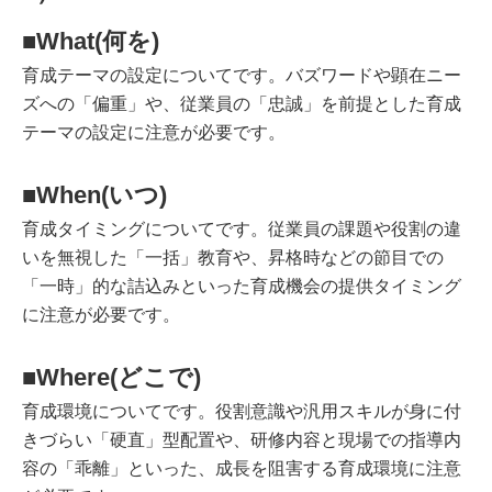
■What(何を)
育成テーマの設定についてです。バズワードや顕在ニー
ズへの「偏重」や、従業員の「忠誠」を前提とした育成
テーマの設定に注意が必要です。
■
When(いつ)
育成タイミングについてです。従業員の課題や役割の違
いを無視した「一括」教育や、昇格時などの節目での
「一時」的な詰込みといった育成機会の提供タイミング
に注意が必要です。
■Where(どこで)
育成環境についてです。役割意識や汎用スキルが身に付
きづらい「硬直」型配置や、研修内容と現場での指導内
容の「乖離」といった、成長を阻害する育成環境に注意