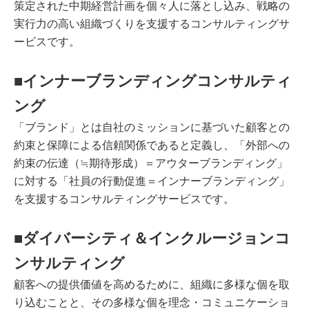
策定された中期経営計画を個々人に落とし込み、戦略の
実行力の高い組織づくりを支援するコンサルティングサ
ービスです。
■インナーブランディングコンサルティ
ング
「ブランド」とは自社のミッションに基づいた顧客との
約束と保障による信頼関係であると定義し、「外部への
約束の伝達（≒期待形成）＝アウターブランディング」
に対する「社員の行動促進＝インナーブランディング」
を支援するコンサルティングサービスです。
■ダイバーシティ＆インクルージョンコ
ンサルティング
顧客への提供価値を高めるために、組織に多様な個を取
り込むことと、その多様な個を理念・コミュニケーショ