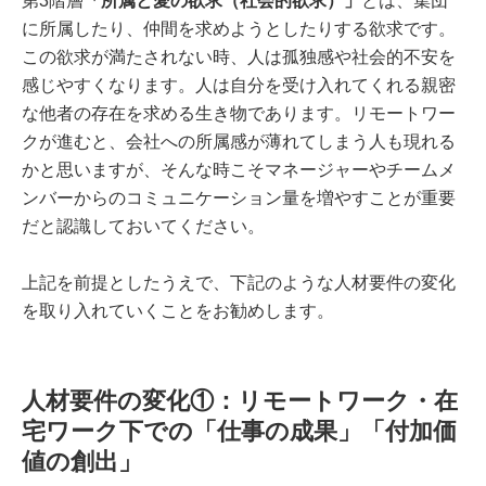
第3階層
「所属と愛の欲求（社会的欲求）」
とは、集団
に所属したり、仲間を求めようとしたりする欲求です。
この欲求が満たされない時、人は孤独感や社会的不安を
感じやすくなります。人は自分を受け入れてくれる親密
な他者の存在を求める生き物であります。リモートワー
クが進むと、会社への所属感が薄れてしまう人も現れる
かと思いますが、そんな時こそマネージャーやチームメ
ンバーからのコミュニケーション量を増やすことが重要
だと認識しておいてください。
上記を前提としたうえで、下記のような人材要件の変化
を取り入れていくことをお勧めします。
人材要件の変化①：リモートワーク・在
宅ワーク下での「仕事の成果」「付加価
値の創出」