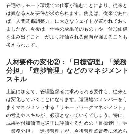
在宅やリモート環境での仕事が進むことにより、従来と
は異なる人材要件が求められます。例えば、従来であれ
ば「人間関係調整力」に大きなウェイトが置かれており
ましたが、今後は「仕事の成果そのもの」や「付加価値
を生み出すこと」がより評価される傾向が強まることも
考えられます。
人材要件の変化②：「目標管理」「業務
分担」「進捗管理」などのマネジメント
スキル
上記に加えて、管理監督者に求められる要件も、従来と
は変化していくことになります。遠隔地のメンバーをう
まくマネジメントする「リモートワークマネジメント」
の考えやスキルが、必須となっていくでしょう。特に、
成果や付加価値を適正に評価するための「目標管理」や
「業務分担」「進捗管理」が、今後管理監督者に求めら