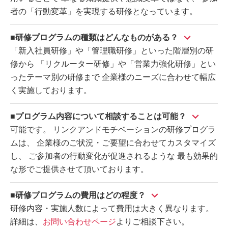
者の「行動変革」を実現する研修となっています。
■研修プログラムの種類はどんなものがある？
「新入社員研修」や「管理職研修」といった階層別の研
修から 「リクルーター研修」や「営業力強化研修」とい
ったテーマ別の研修まで 企業様のニーズに合わせて幅広
く実施しております。
■プログラム内容について相談することは可能？
可能です。 リンクアンドモチベーションの研修プログラ
ムは、 企業様のご状況・ご要望に合わせてカスタマイズ
し、 ご参加者の行動変化が促進されるような 最も効果的
な形でご提供させて頂いております。
■研修プログラムの費用はどの程度？
研修内容・実施人数によって費用は大きく異なります。
詳細は、
お問い合わせページ
よりご相談下さい。