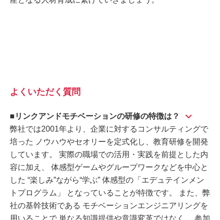
よくいただく質問
■リンクアンドモチベーションの研修の特徴は？
弊社では2001年より、企業に対するコンサルティングで
培った ノウハウやセオリーを定式化し、教育研修を開発
しています。 実際の職場での活用・実践を前提とした内
容に加え、 体感型ゲームやグループワークなどを中心と
した “楽しみ”ながら“学ぶ” 体感型の「エデュテインメン
トプログラム」 となっていることが特徴です。 また、弊
社の基幹技術である モチベーションエンジニアリングを
用いることで 単なる知識提供や意識変革ではなく、 参加