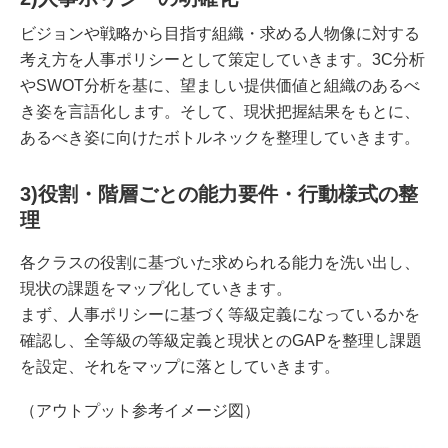
ビジョンや戦略から目指す組織・求める人物像に対する
考え方を人事ポリシーとして策定していきます。3C分析
やSWOT分析を基に、望ましい提供価値と組織のあるべ
き姿を言語化します。そして、現状把握結果をもとに、
あるべき姿に向けたボトルネックを整理していきます。
3)役割・階層ごとの能力要件・行動様式の整
理
各クラスの役割に基づいた求められる能力を洗い出し、
現状の課題をマップ化していきます。
まず、人事ポリシーに基づく等級定義になっているかを
確認し、全等級の等級定義と現状とのGAPを整理し課題
を設定、それをマップに落としていきます。
（アウトプット参考イメージ図）