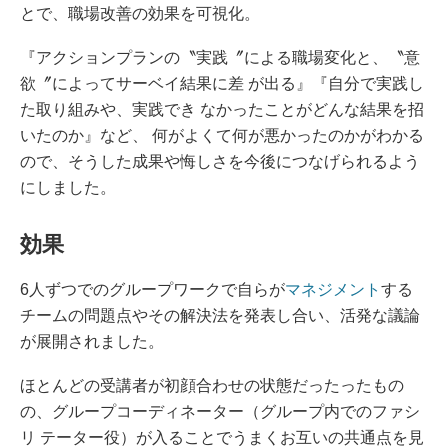
とで、職場改善の効果を可視化。
『アクションプランの〝実践〞による職場変化と、〝意
欲〞によってサーベイ結果に差 が出る』『自分で実践し
た取り組みや、実践でき なかったことがどんな結果を招
いたのか』など、 何がよくて何が悪かったのかがわかる
ので、そうした成果や悔しさを今後につなげられるよう
にしました。
効果
6人ずつでのグループワークで自らが
マネジメント
する
チームの問題点やその解決法を発表し合い、活発な議論
が展開されました。
ほとんどの受講者が初顔合わせの状態だったったもの
の、グループコーディネーター（グループ内でのファシ
リ テーター役）が入ることでうまくお互いの共通点を見