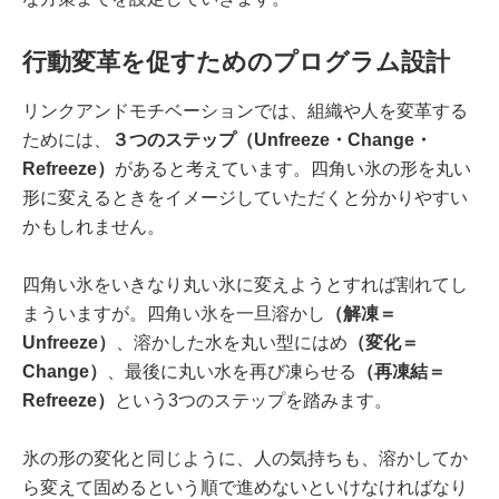
行動変革を促すためのプログラム設計
リンクアンドモチベーションでは、組織や人を変革する
ためには、
３つのステップ（Unfreeze・Change・
Refreeze）
があると考えています。四角い氷の形を丸い
形に変えるときをイメージしていただくと分かりやすい
かもしれません。
四角い氷をいきなり丸い氷に変えようとすれば割れてし
まういますが。四角い氷を一旦溶かし
（解凍＝
Unfreeze）
、溶かした水を丸い型にはめ
（変化＝
Change）
、最後に丸い水を再び凍らせる
（再凍結＝
Refreeze）
という3つのステップを踏みます。
氷の形の変化と同じように、人の気持ちも、溶かしてか
ら変えて固めるという順で進めないといけなければなり