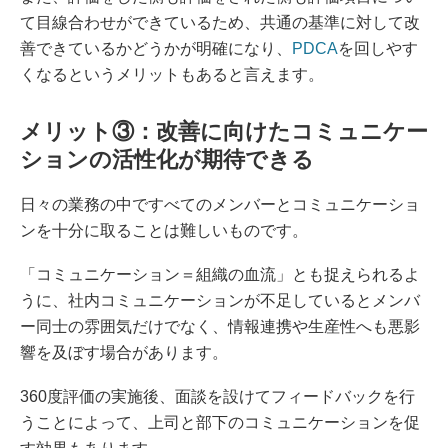
て目線合わせができているため、共通の基準に対して改
善できているかどうかが明確になり、
PDCA
を回しやす
くなるというメリットもあると言えます。
メリット③：改善に向けたコミュニケー
ションの活性化が期待できる
日々の業務の中ですべてのメンバーとコミュニケーショ
ンを十分に取ることは難しいものです。
「コミュニケーション＝組織の血流」とも捉えられるよ
うに、社内コミュニケーションが不足しているとメンバ
ー同士の雰囲気だけでなく、情報連携や生産性へも悪影
響を及ぼす場合があります。
360度評価の実施後、面談を設けてフィードバックを行
うことによって、上司と部下のコミュニケーションを促