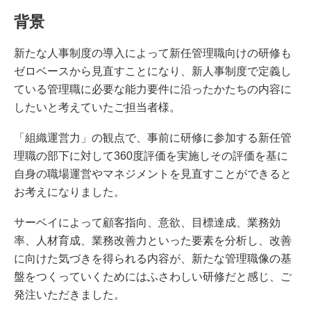
背景
新たな人事制度の導入によって新任管理職向けの研修も
ゼロベースから見直すことになり、新人事制度で定義し
ている管理職に必要な能力要件に沿ったかたちの内容に
したいと考えていたご担当者様。
「組織運営力」の観点で、事前に研修に参加する新任管
理職の部下に対して360度評価を実施しその評価を基に
自身の職場運営やマネジメントを見直すことができると
お考えになりました。
サーベイによって顧客指向、意欲、目標達成、業務効
率、人材育成、業務改善力といった要素を分析し、改善
に向けた気づきを得られる内容が、新たな管理職像の基
盤をつくっていくためにはふさわしい研修だと感じ、ご
発注いただきました。