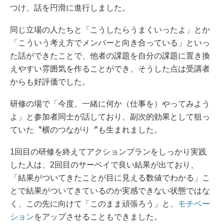
つけ、話を円滑に進行しました。
同じ立場の人たちと「こうしたらうまくいったよ」とか
「こういう考え方でメンバーと向き合っている」といっ
た話ができたことで、他者の課題を自分の課題に置き換
えやすい雰囲気を作ることができ、そうした点は受講者
からも好評価でした。
研修の場で「今度、一緒に何か（仕事を）やってみよう
よ」と参加者同士が話しており、副次的効果として狙っ
ていた〝横のつながり〞も生まれました。
1回目の研修を終えてアクションプランをしっかり実践
した人は、2回目のサーベイで良い結果が出ており、
「結果がついてきたことが目に見える数値でわかる」こ
とで結果がついてきているのか実感できない状態ではな
く、この先に向けて「このまま頑張ろう」と、
モチベー
ション
をアップさせることもできました。