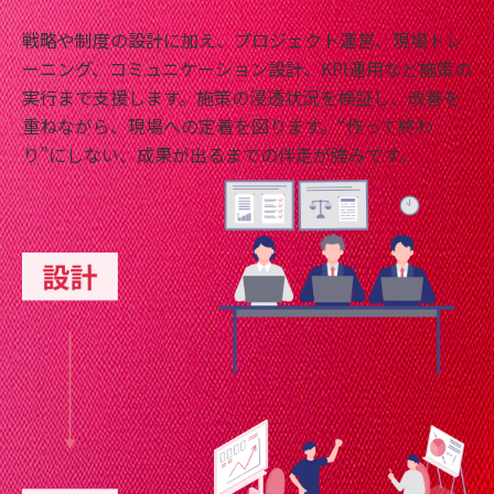
戦略や制度の設計に加え、プロジェクト運営、現場トレ
ーニング、コミュニケーション設計、KPI運用など施策の
実行まで支援します。施策の浸透状況を検証し、改善を
重ねながら、現場への定着を図ります。“作って終わ
り”にしない、成果が出るまでの伴走が強みです。