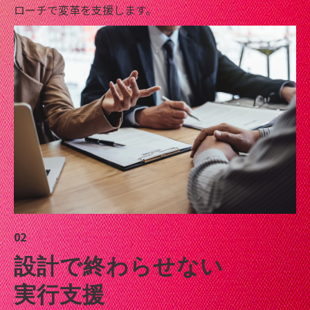
ローチで変革を支援します。
02
設計で終わらせない
実行支援