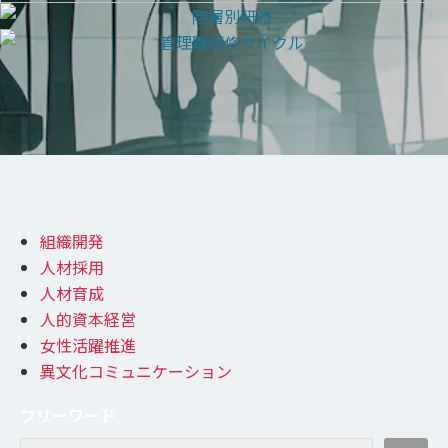
組織開発
人材採用
人材育成
人的資本経営
女性活躍推進
異文化コミュニケーション
フリーワード