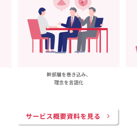
幹部層を巻き込み、
理念を言語化