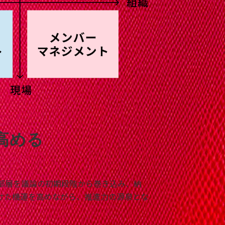
高める
部層を議論の初期段階から巻き込み、納
けた機運を高めながら、推進力の源泉とな