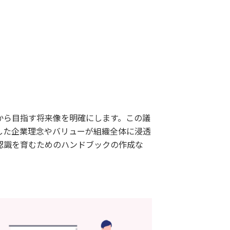
から目指す将来像を明確にします。この議
した企業理念やバリューが組織全体に浸透
認識を育むためのハンドブックの作成な