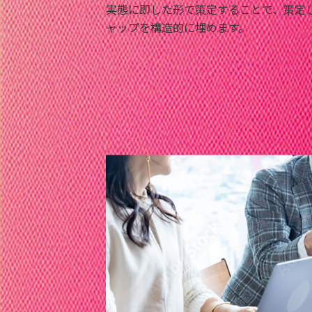
実態に即した形で策定することで、策定
ャップを構造的に埋めます。