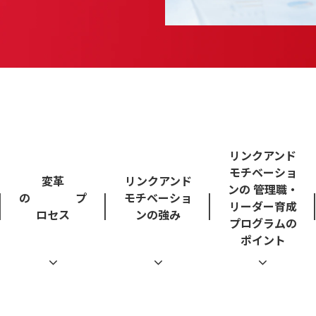
リンクアンド
モチベーショ
変革
リンクアンド
ンの 管理職・
の プ
モチベーショ
リーダー育成
ロセス
ンの強み
プログラムの
ポイント