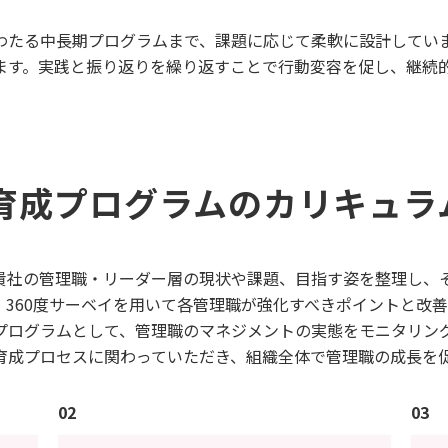
わたる中長期プログラムまで、課題に応じて柔軟に設計してい
ます。実践と振り返りを繰り返すことで行動変容を促し、継続
育成プログラムのカリキュラ
貴社の管理職・リーダー層の現状や課題、目指す姿を整理し、
、360度サーベイを用いて各管理職が強化すべきポイントと改
プログラムとして、管理職のマネジメントの実態をモニタリン
育成プロセスに関わっていただき、組織全体で管理職の成長を
02
03