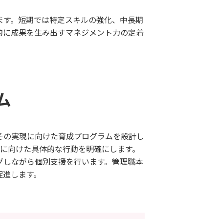
ます。短期では特定スキルの強化、中長期
的に成果を生み出すマネジメント力の定着
ム
その実現に向けた育成プログラムを設計し
善に向けた具体的な行動を明確にします。
グしながら個別支援を行います。管理職本
促進します。