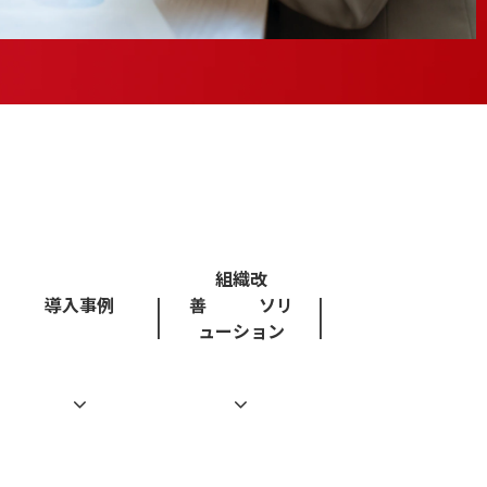
組織改
導入事例
善 ソリ
ューション