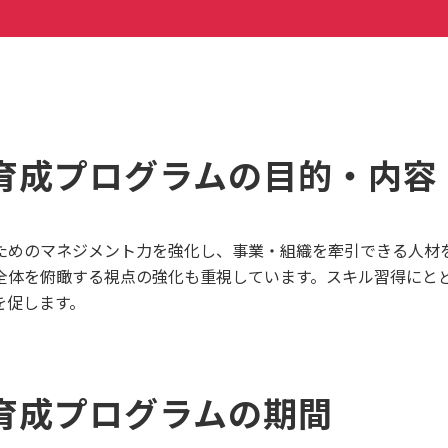
育成プログラムの目的・内容
ためのマネジメント力を強化し、事業・組織を牽引できる人材
全体を俯瞰する視点の強化も重視しています。スキル習得にと
を促します。
育成プログラムの期間