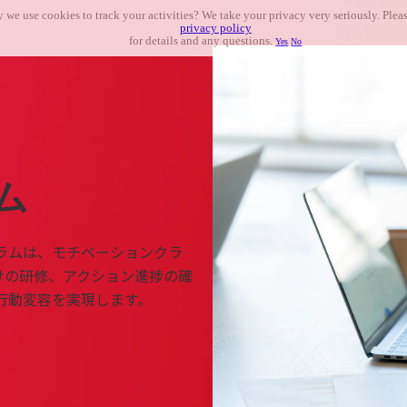
 we use cookies to track your activities? We take your privacy very seriously. Pleas
privacy policy
for details and any questions.
Yes
No
ム
ラムは、モチベーションクラ
けの研修、アクション進捗の確
行動変容を実現します。