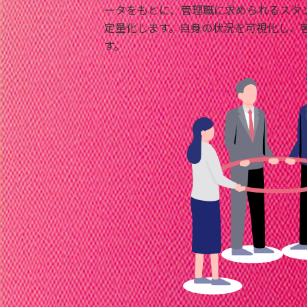
ータをもとに、管理職に求められるスタ
定量化します。自身の状況を可視化し、
す。