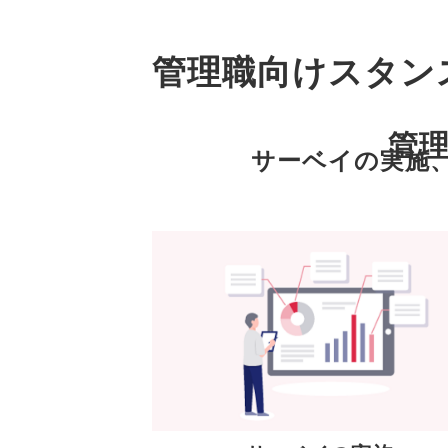
管理職向けスタン
管
サーベイの実施