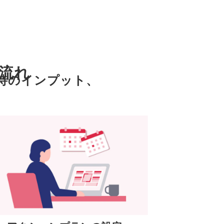
流れ
待のインプット、