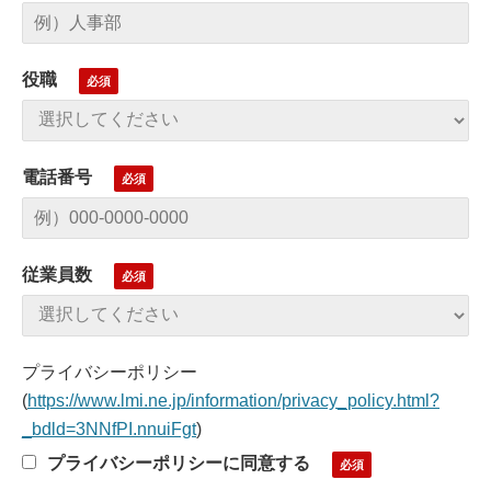
役職
電話番号
従業員数
プライバシーポリシー
(
https://www.lmi.ne.jp/information/privacy_policy.html?
_bdld=3NNfPI.nnuiFgt
)
プライバシーポリシーに同意する