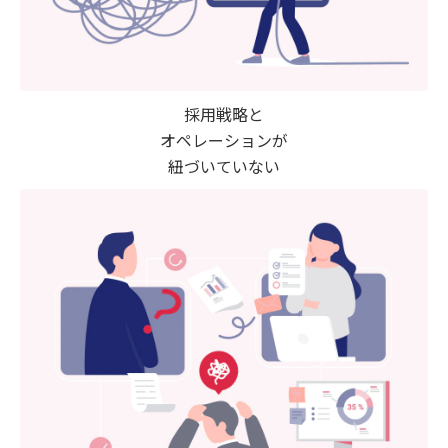
採用戦略と
オペレーションが
紐づいていない