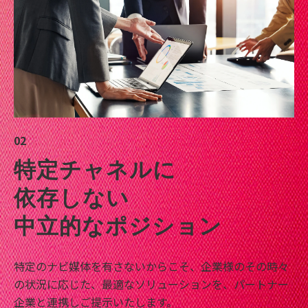
02
特定チャネルに
依存しない
中立的なポジション
特定のナビ媒体を有さないからこそ、企業様のその時々
の状況に応じた、最適なソリューションを、パートナー
企業と連携しご提示いたします。