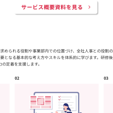
Pに求められる役割や事業部内での位置づけ、全社人事との役割
て必要となる基本的な考え方やスキルを体系的に学びます。研修
力の定着を支援します。
02
03