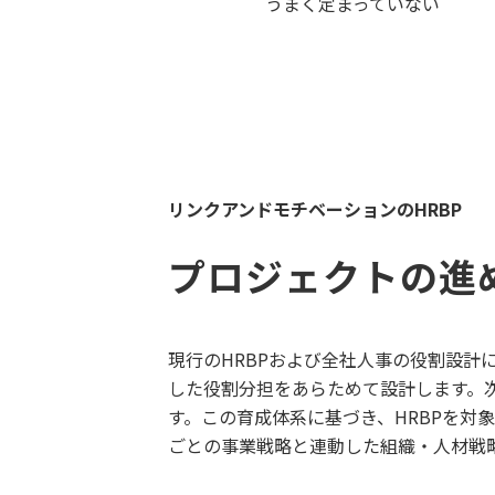
うまく定まっていない
リンクアンドモチベーションのHRBP
プロジェクトの進
現行のHRBPおよび全社人事の役割設
した役割分担をあらためて設計します。
す。この育成体系に基づき、HRBPを対
ごとの事業戦略と連動した組織・人材戦