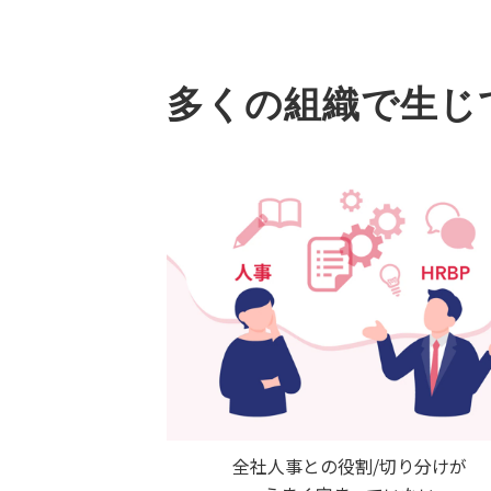
多くの組織で生じ
全社人事との役割/切り分けが