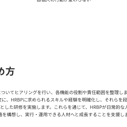
め方
計についてヒアリングを行い、各機能の役割や責任範囲を整理し
次に、HRBPに求められるスキルや経験を明確化し、それらを
象とした研修を実施します。これらを通じて、HRBPが日常的
略を構想し、実行・運用できる人材へと成長することを支援し