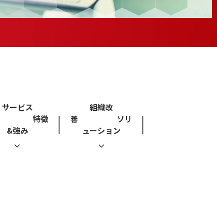
サービス
組織改
の 特徴
善 ソリ
&強み
ューション