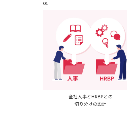
01
全社人事とHRBPとの
切り分けの設計