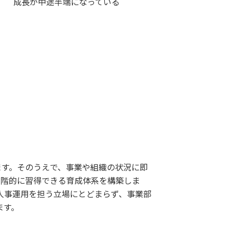
成長が中途半端になっている
ます。そのうえで、事業や組織の状況に即
段階的に習得できる育成体系を構築しま
な人事運用を担う立場にとどまらず、事業部
ます。