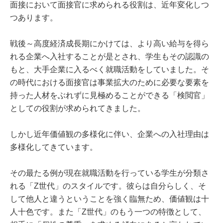
面接において面接官に求められる役割は、近年変化しつ
つあります。
戦後～高度経済成長期にかけては、より高い給与を得ら
れる企業へ入社することが是とされ、学生もその認識の
もと、大手企業に入るべく就職活動をしていました。そ
の時代における面接官は事業拡大のために必要な要素を
持った人材をぶれずに見極めることができる「検閲官」
としての役割が求められてきました。
しかし近年価値観の多様化に伴い、企業への入社理由は
多様化してきています。
その最たる例が現在就職活動を行っている学生が分類さ
れる「Z世代」のスタイルです。彼らは自分らしく、そ
して他人と違うということを強く臨無ため、価値観は十
人十色です。また「Z世代」のもう一つの特徴として、