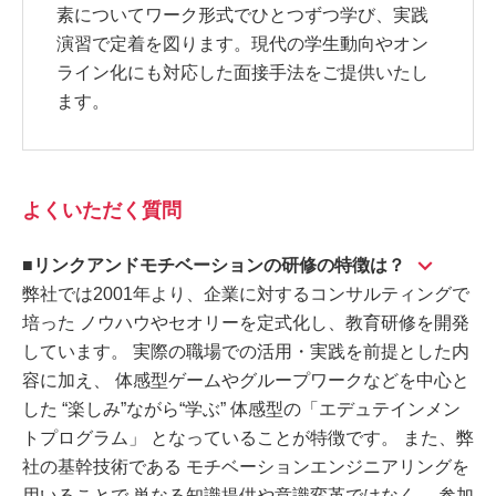
素についてワーク形式でひとつずつ学び、実践
演習で定着を図ります。現代の学生動向やオン
ライン化にも対応した面接手法をご提供いたし
ます。
よくいただく質問
■リンクアンドモチベーションの研修の特徴は？
弊社では2001年より、企業に対するコンサルティングで
培った ノウハウやセオリーを定式化し、教育研修を開発
しています。 実際の職場での活用・実践を前提とした内
容に加え、 体感型ゲームやグループワークなどを中心と
した “楽しみ”ながら“学ぶ” 体感型の「エデュテインメン
トプログラム」 となっていることが特徴です。 また、弊
社の基幹技術である モチベーションエンジニアリングを
用いることで 単なる知識提供や意識変革ではなく、 参加