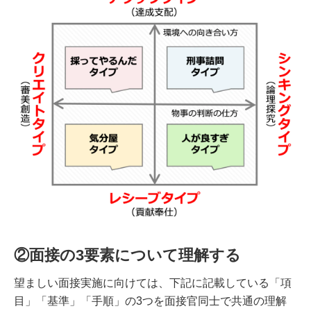
②面接の3要素について理解する
望ましい面接実施に向けては、下記に記載している「項
目」「基準」「手順」の3つを面接官同士で共通の理解