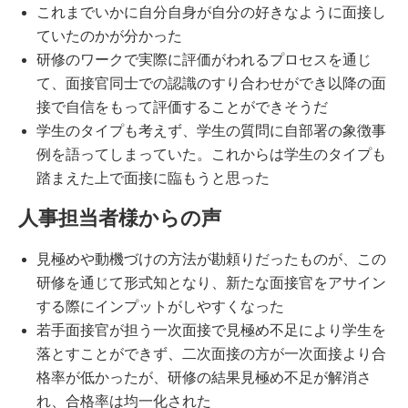
これまでいかに自分自身が自分の好きなように面接し
ていたのかが分かった
研修のワークで実際に評価がわれるプロセスを通じ
て、面接官同士での認識のすり合わせができ以降の面
接で自信をもって評価することができそうだ
学生のタイプも考えず、学生の質問に自部署の象徴事
例を語ってしまっていた。これからは学生のタイプも
踏まえた上で面接に臨もうと思った
人事担当者様からの声
見極めや動機づけの方法が勘頼りだったものが、この
研修を通じて形式知となり、新たな面接官をアサイン
する際にインプットがしやすくなった
若手面接官が担う一次面接で見極め不足により学生を
落とすことができず、二次面接の方が一次面接より合
格率が低かったが、研修の結果見極め不足が解消さ
れ、合格率は均一化された