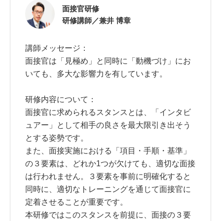
面接官研修
研修講師／兼井 博章
講師メッセージ：
面接官は「見極め」と同時に「動機づけ」にお
いても、多大な影響力を有しています。
研修内容について：
面接官に求められるスタンスとは、「インタビ
ュアー」として相手の良さを最大限引き出そう
とする姿勢です。
また、面接実施における「項目・手順・基準」
の３要素は、どれか1つが欠けても、適切な面接
は行われません。３要素を事前に明確化すると
同時に、適切なトレーニングを通じて面接官に
定着させることが重要です。
本研修ではこのスタンスを前提に、面接の３要