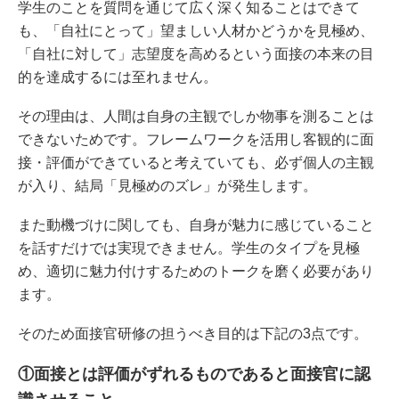
学生のことを質問を通じて広く深く知ることはできて
も、「自社にとって」望ましい人材かどうかを見極め、
「自社に対して」志望度を高めるという面接の本来の目
的を達成するには至れません。
その理由は、人間は自身の主観でしか物事を測ることは
できないためです。フレームワークを活用し客観的に面
接・評価ができていると考えていても、必ず個人の主観
が入り、結局「見極めのズレ」が発生します。
また動機づけに関しても、自身が魅力に感じていること
を話すだけでは実現できません。学生のタイプを見極
め、適切に魅力付けするためのトークを磨く必要があり
ます。
そのため面接官研修の担うべき目的は下記の3点です。
①面接とは評価がずれるものであると面接官に認