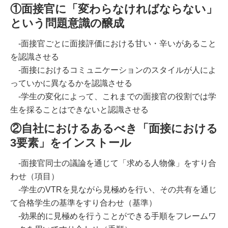
①面接官に「変わらなければならない」
という問題意識の醸成
-面接官ごとに面接評価における甘い・辛いがあること
を認識させる
-面接におけるコミュニケーションのスタイルが人によ
っていかに異なるかを認識させる
-学生の変化によって、これまでの面接官の役割では学
生を採ることはできないと認識させる
②自社におけるあるべき「面接における
3要素」をインストール
-面接官同士の議論を通じて「求める人物像」をすり合
わせ（項目）
-学生のVTRを見ながら見極めを行い、その共有を通じ
て合格学生の基準をすり合わせ（基準）
-効果的に見極めを行うことができる手順をフレームワ