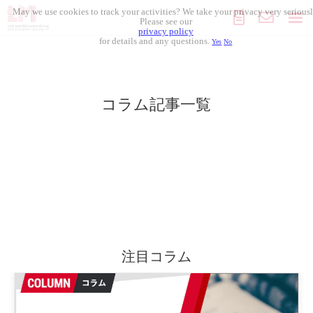
May we use cookies to track your activities? We take your privacy very seriousl
Please see our
privacy policy
for details and any questions.
Yes
No
組織開発
人材採用
コラム記事一覧
人材開発
導入事例
セミナー
コラム記事
注目コラム
お役立ち資料