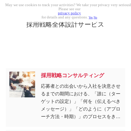
May we use cookies to track your activities? We take your privacy very seriousl
Please see our
privacy policy
for details and any questions.
Yes
No
採用戦略全体設計サービス
採用戦略コンサルティング
応募者との出会いから入社を決意させ
るまでの期間における、「誰に（ター
ゲットの設定）」「何を（伝えるべき
メッセージ）」「どのように（アプロ
ーチ方法・時期）」のプロセスをきめ
細かに設計し、効果的な採用コミュニ