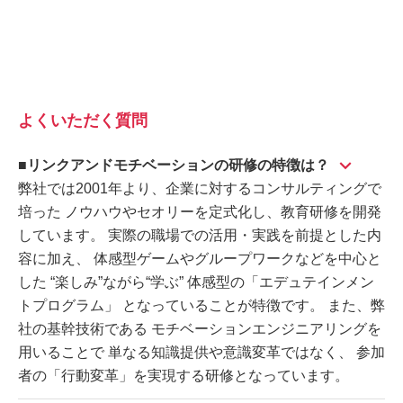
よくいただく質問
■リンクアンドモチベーションの研修の特徴は？
弊社では2001年より、企業に対するコンサルティングで
培った ノウハウやセオリーを定式化し、教育研修を開発
しています。 実際の職場での活用・実践を前提とした内
容に加え、 体感型ゲームやグループワークなどを中心と
した “楽しみ”ながら“学ぶ” 体感型の「エデュテインメン
トプログラム」 となっていることが特徴です。 また、弊
社の基幹技術である モチベーションエンジニアリングを
用いることで 単なる知識提供や意識変革ではなく、 参加
者の「行動変革」を実現する研修となっています。