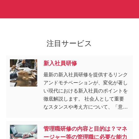
注目サービス
新入社員研修
最新の新入社員研修を提供するリンク
アンドモチベーションが、変化が著し
い現代における新入社員のポイントを
徹底解説します。 社会人として重要
なスタンスや考え方について、「意識
変革」だけでなく「行動変革」まで行
い、習得へと導きます。
管理職研修の内容と目的は？マネ
ージャー等の管理職に必要な能力