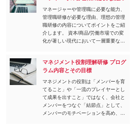
マネージャーや管理職に必要な能力、
管理職研修が必要な理由、理想の管理
職研修の内容についてポイントをご紹
介します。 資本/商品/労働市場での変
化が著しい現代において一層重要なの
は、現場の能率と効率の向上です。
マネジメント役割理解研修 プログ
ラム内容とその目標
マネジメントの役割は「メンバーを育
てること」や「一流のプレイヤーとし
て成果を出すこと」ではなく、会社と
メンバーをつなぐ「結節点」として、
メンバーのモチベーションを高め、主
体的な行動を引き出し、それを会社の
成果につなげることです。 本研修で