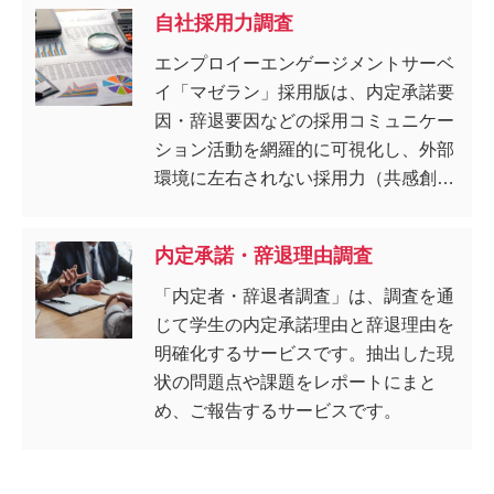
ケーション活動を実現するコンサルテ
自社採用力調査
ィングサービスです。
エンプロイーエンゲージメントサーベ
イ「マゼラン」採用版は、内定承諾要
因・辞退要因などの採用コミュニケー
ション活動を網羅的に可視化し、外部
環境に左右されない採用力（共感創造
力）を強化するサービスです。
内定承諾・辞退理由調査
「内定者・辞退者調査」は、調査を通
じて学生の内定承諾理由と辞退理由を
明確化するサービスです。抽出した現
状の問題点や課題をレポートにまと
め、ご報告するサービスです。