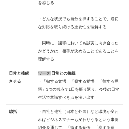
を感じる
・どんな状況でも自分を律することで、適切
な対応を取り続ける重要性を理解する
・同時に、謝罪においても誠実に向き合った
かどうかは、相手が決めることであることを
理解する
日常と接続
ワーク
日常との接続
させる
・「徹する覚悟」「察する覚悟」「律する覚
悟」3つの観点で1日を振り返り、今後の日常
生活で意識すべき点を洗い出す
総括
・自社と他社（日本と外国）など環境が変わ
ればビジネスマナーも変わりうるという事例
紹介を通じて、「徹する覚悟」「察する覚