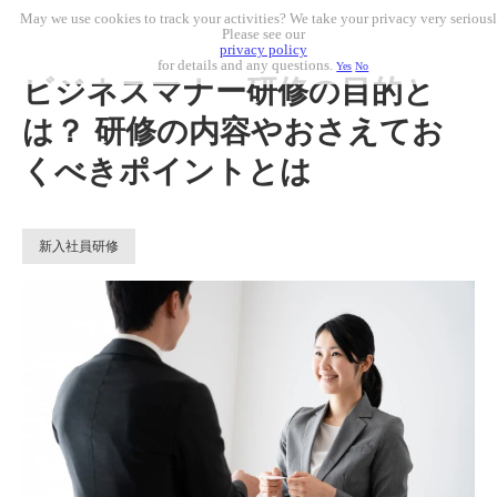
May we use cookies to track your activities? We take your privacy very seriousl
Please see our
privacy policy
for details and any questions.
Yes
No
ビジネスマナー研修の目的と
は？ 研修の内容やおさえてお
くべきポイントとは
新入社員研修