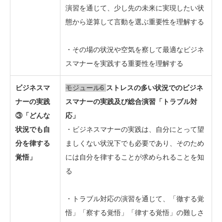
演習を通じて、少し先の未来に実現したい状
態から逆算して言動を選ぶ重要性を理解する
・その場の状況や空気を察して最適なビジネ
スマナーを実践する重要性を理解する
ビジネスマ
モジュール6
ストレスの多い状況でのビジネ
ナーの実践
スマナーの実践及び総合演習「トラブル対
③「どんな
応」
状況でも自
・ビジネスマナーの実践は、自分にとって望
分を律する
ましくない状況下でも必要であり、そのため
覚悟」
には自分を律することが求められることを知
る
・トラブル対応の演習を通じて、「徹する覚
悟」「察する覚悟」「律する覚悟」の難しさ