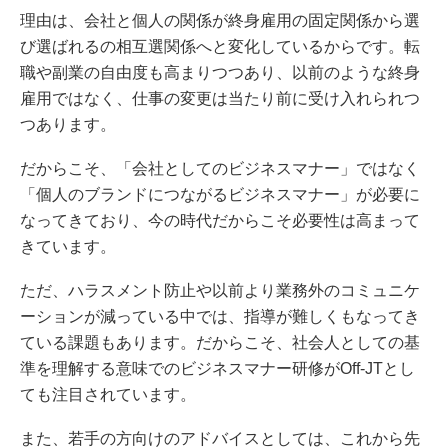
理由は、会社と個人の関係が終身雇用の固定関係から選
び選ばれるの相互選関係へと変化しているからです。転
職や副業の自由度も高まりつつあり、以前のような終身
雇用ではなく、仕事の変更は当たり前に受け入れられつ
つあります。
だからこそ、「会社としてのビジネスマナー」ではなく
「個人のブランドにつながるビジネスマナー」が必要に
なってきており、今の時代だからこそ必要性は高まって
きています。
ただ、ハラスメント防止や以前より業務外のコミュニケ
ーションが減っている中では、指導が難しくもなってき
ている課題もあります。だからこそ、社会人としての基
準を理解する意味でのビジネスマナー研修がOff-JTとし
ても注目されています。
また、若手の方向けのアドバイスとしては、これから先