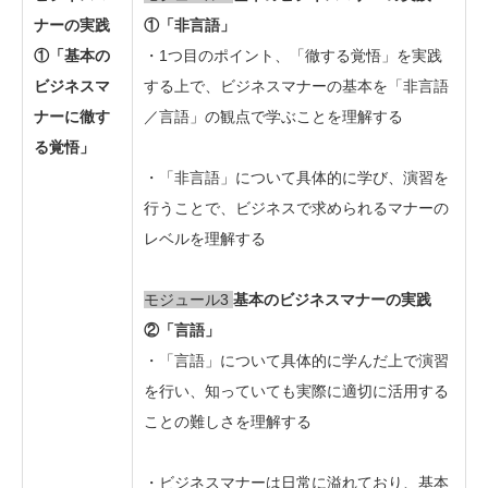
ナーの実践
①「非言語」
①「基本の
・1つ目のポイント、「徹する覚悟」を実践
ビジネスマ
する上で、ビジネスマナーの基本を「非言語
ナーに徹す
／言語」の観点で学ぶことを理解する
る覚悟」
・「非言語」について具体的に学び、演習を
行うことで、ビジネスで求められるマナーの
レベルを理解する
モジュール3
基本のビジネスマナーの実践
②「言語」
・「言語」について具体的に学んだ上で演習
を行い、知っていても実際に適切に活用する
ことの難しさを理解する
・ビジネスマナーは日常に溢れており、基本