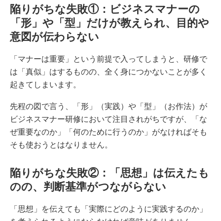
陥りがちな失敗①：ビジネスマナーの
「形」や「型」だけが教えられ、目的や
意図が伝わらない
「マナーは重要」という前提で入ってしまうと、研修で
は「真似」はするものの、全く身につかないことが多く
起きてしまいます。
先程の図で言う、「形」（実践）や「型」（お作法）が
ビジネスマナー研修において注目されがちですが、「な
ぜ重要なのか」「何のために行うのか」がなければそも
そも使おうとはなりません。
陥りがちな失敗②：「思想」は伝えたも
のの、判断基準がつながらない
「思想」を伝えても「実際にどのように実践するのか」