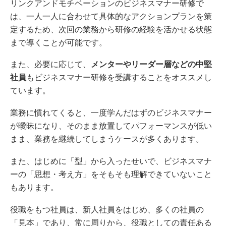
リンクアンドモチベーションのビジネスマナー研修で
は、一人一人に合わせて具体的なアクションプランを策
定するため、次回の業務から研修の経験を活かせる状態
まで導くことが可能です。
また、必要に応じて、
メンターやリーダー層などの中堅
社員
もビジネスマナー研修を受講することをオススメし
ています。
業務に慣れてくると、一度学んだはずのビジネスマナー
が曖昧になり、そのまま放置してパフォーマンスが低い
まま、業務を継続してしまうケースが多くあります。
また、はじめに「型」から入ったせいで、ビジネスマナ
ーの「思想・考え方」をそもそも理解できていないこと
もあります。
役職をもつ社員は、新人社員をはじめ、多くの社員の
「見本」であり、常に周りから、役職としての責任ある