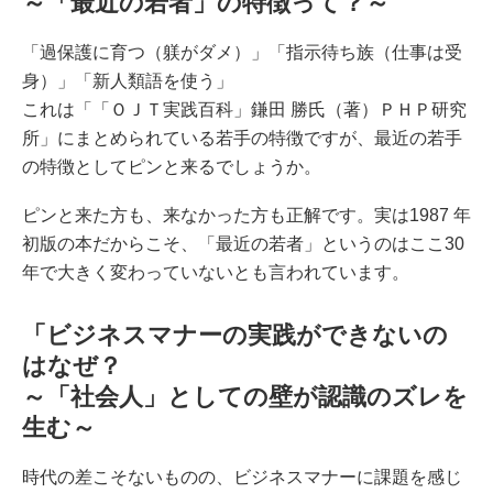
～「最近の若者」の特徴って？～
「過保護に育つ（躾がダメ）」「指示待ち族（仕事は受
身）」「新人類語を使う」
これは「「ＯＪＴ実践百科」鎌田 勝氏（著）ＰＨＰ研究
所」にまとめられている若手の特徴ですが、最近の若手
の特徴としてピンと来るでしょうか。
ピンと来た方も、来なかった方も正解です。実は1987 年
初版の本だからこそ、「最近の若者」というのはここ30
年で大きく変わっていないとも言われています。
「ビジネスマナーの実践ができないの
はなぜ？
～「社会人」としての壁が認識のズレを
生む～
時代の差こそないものの、ビジネスマナーに課題を感じ