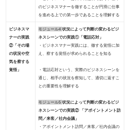
のビジネスマナーを徹することが円滑に仕事
を進める上での第一歩であることを理解する
ビジネスマ
モジュール4
状況によって判断の変わるビジ
ナーの実践
ネスシーンでの実践①「電話応対」
②「その場
・ビジネスマナー実践には、徹する覚悟に加
の状況や空
え、察する覚悟が求められることを知る
気を察する
覚悟」
・電話応対という、実際のビジネスシーンを
通じ、相手の状況を察知して、適切に返すこ
との重要性を理解する
モジュール5
状況によって判断の変わるビジ
ネスシーンでの実践② 「アポイントメント訪
問／来客／社内会議」
・アポイントメント訪問／来客／社内会議の