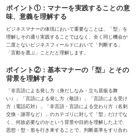
ポイント①：マナーを実践することの意
味、意義を理解する
ビジネスマナーの体現において重要なことは、「型」を
理解しその通り実践することではなく、全く同じ機会が
二度とないビジネスフィールドにおいて「判断する」
「言動を選ぶ」ことだと理解します。
ポイント②：基本マナーの「型」とその
背景を理解する
「非言語による発し方（身だしなみ・立ち居振る舞
い）」「言語による発し方（敬語）」「言語による受け
方（電話応対）」「非言語・言語による交わり方（名刺
交換・謝罪など）」のカテゴリに対して「型」だけでな
く、何故必要なのかという背景や目的を理解した上で、
思想・型・形を行き来することで、判断基準をすり合わ