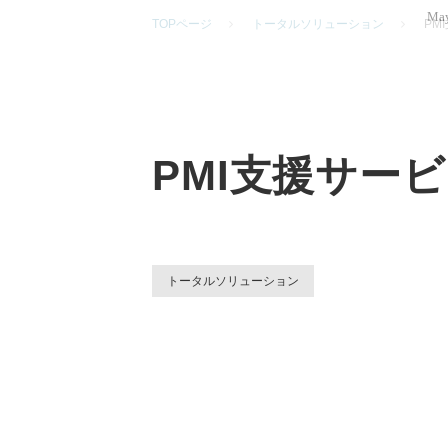
May
TOPページ
トータルソリューション
PM
PMI支援サー
トータルソリューション