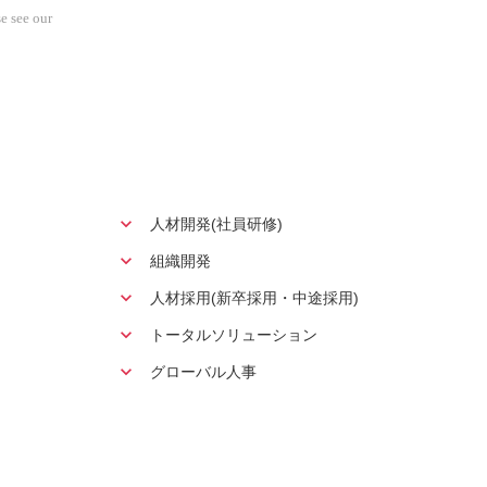
e see our
人材開発(社員研修)
組織開発
人材採用(新卒採用・中途採用)
トータルソリューション
グローバル人事