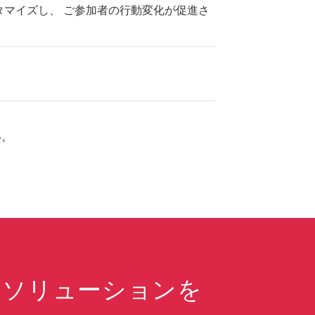
タマイズし、 ご参加者の行動変化が促進さ
。
い。
なソリューションを