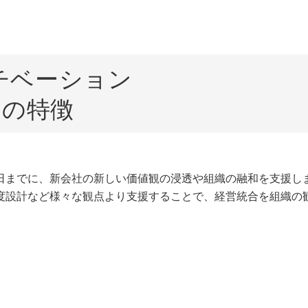
チベーション
スの特徴
日までに、新会社の新しい価値観の浸透や組織の融和を支援し
度設計など様々な観点より支援することで、経営統合を組織の