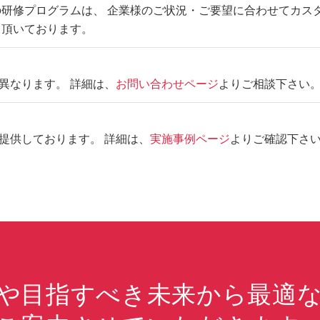
の研修プログラムは、 企業様のご状況・ご要望に合わせてカス
て頂いております。
異なります。 詳細は、
お問い合わせページ
よりご相談下さい
提供しております。 詳細は、
実施事例ページ
よりご確認下さ
や目指すべき未来から最適