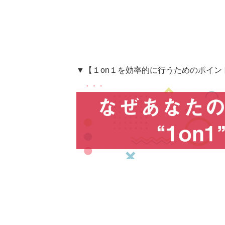
▼【１on１を効率的に行うためのポイン