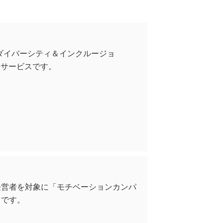
ダイバーシティ＆インクルージョ
ンサービスです。
経営者を対象に「モチベーションカンパ
スです。