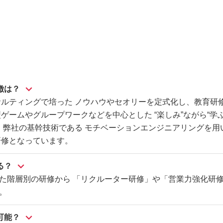
徴は？
サルティングで培った ノウハウやセオリーを定式化し、教育研
ゲームやグループワークなどを中心とした “楽しみ”ながら“学
た、弊社の基幹技術である モチベーションエンジニアリングを用
研修となっています。
る？
た階層別の研修から 「リクルーター研修」や「営業力強化研修
。
可能？