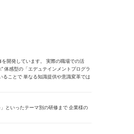
修を開発しています。 実際の職場での活
ぶ” 体感型の「エデュテインメントプログラ
いることで 単なる知識提供や意識変革では
」といったテーマ別の研修まで 企業様の