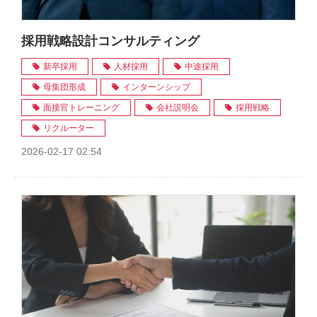
採用戦略設計コンサルティング
新卒採用
人材採用
中途採用
母集団形成
インターンシップ
面接官トレーニング
会社説明会
採用戦略
リクルーター
2026-02-17 02:54