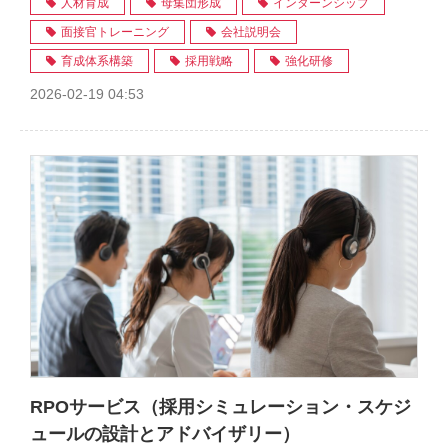
人材育成
母集団形成
インターンシップ
面接官トレーニング
会社説明会
育成体系構築
採用戦略
強化研修
2026-02-19 04:53
RPOサービス（採用シミュレーション・スケジ
ュールの設計とアドバイザリー）