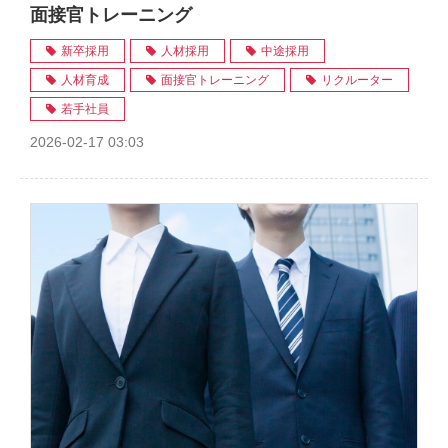
面接官トレーニング
新卒採用
人材採用
中途採用
人材育成
面接官トレーニング
リクルーター
若手社員
2026-02-17 03:03