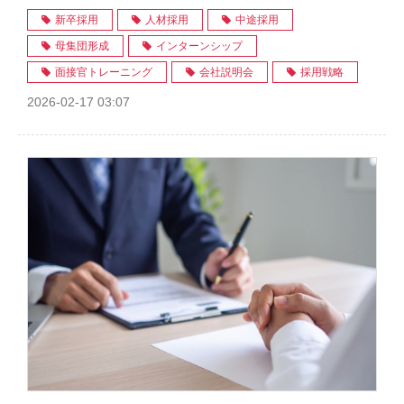
新卒採用
人材採用
中途採用
母集団形成
インターンシップ
面接官トレーニング
会社説明会
採用戦略
2026-02-17 03:07