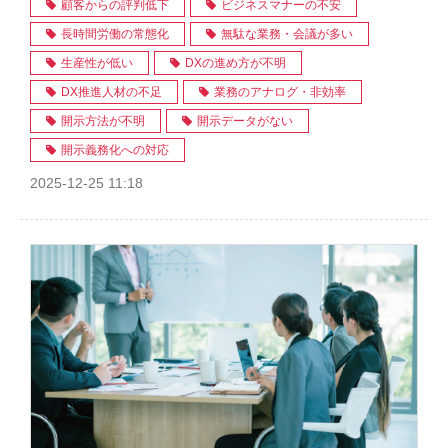
顧客からの評判低下
ビジネスマナーの不安
長時間労働の常態化
無駄な業務・会議が多い
生産性が低い
DXの進め方が不明
DX推進人材の不足
業務のアナログ・非効率
開示方法が不明
開示データがない
開示義務化への対応
2025-12-25 11:18