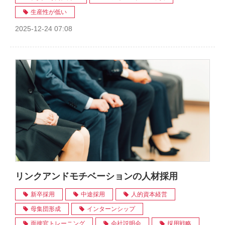
生産性が低い
2025-12-24 07:08
リンクアンドモチベーションの人材採用
新卒採用
中途採用
人的資本経営
母集団形成
インターンシップ
面接官トレーニング
会社説明会
採用戦略