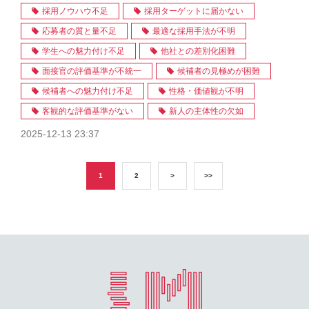
採用ノウハウ不足
採用ターゲットに届かない
応募者の質と量不足
最適な採用手法が不明
学生への魅力付け不足
他社との差別化困難
面接官の評価基準が不統一
候補者の見極めが困難
候補者への魅力付け不足
性格・価値観が不明
客観的な評価基準がない
新人の主体性の欠如
2025-12-13 23:37
1
2
>
>>