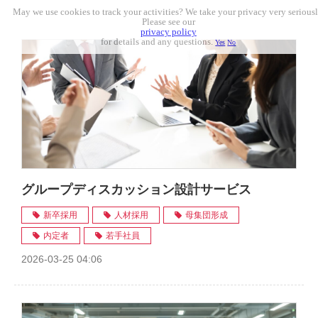
May we use cookies to track your activities? We take your privacy very seriousl
Please see our
privacy policy
for details and any questions.
Yes
No
グループディスカッション設計サービス
新卒採用
人材採用
母集団形成
内定者
若手社員
2026-03-25 04:06