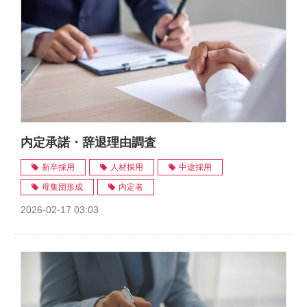
内定承諾・辞退理由調査
新卒採用
人材採用
中途採用
母集団形成
内定者
2026-02-17 03:03