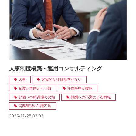
人事制度構築・運用コンサルティング
人事
客観的な評価基準がない
制度が実態と不一致
評価基準が曖昧
評価への納得感の欠如
報酬への不満による離職
労務管理の知識不足
2025-11-28 03:03