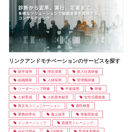
リンクアンドモチベーションのサービスを探す
新卒採用
理念浸透
新入社員研修
組織開発
人材採用
管理職研修
リーダーシップ研修
中途採用
研修
人材育成
人的資本経営
女性活躍推進
異文化コミュニケーション
適性検査
業務効率化
風土改革
母集団形成
インターンシップ
面接官トレーニング
会社説明会
DX推進
育成体系構築