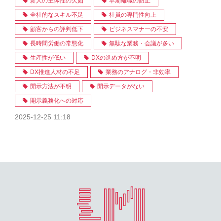
新人の主体性の欠如
早期離職の防止
全社的なスキル不足
社員の専門性向上
顧客からの評判低下
ビジネスマナーの不安
長時間労働の常態化
無駄な業務・会議が多い
生産性が低い
DXの進め方が不明
DX推進人材の不足
業務のアナログ・非効率
開示方法が不明
開示データがない
開示義務化への対応
2025-12-25 11:18