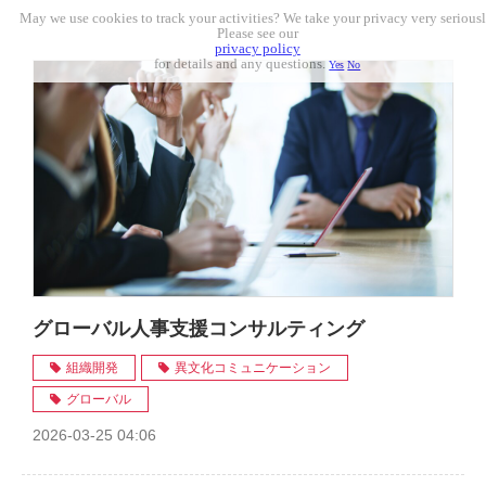
May we use cookies to track your activities? We take your privacy very seriousl
Please see our
privacy policy
for details and any questions.
Yes
No
グローバル人事支援コンサルティング
組織開発
異文化コミュニケーション
グローバル
2026-03-25 04:06