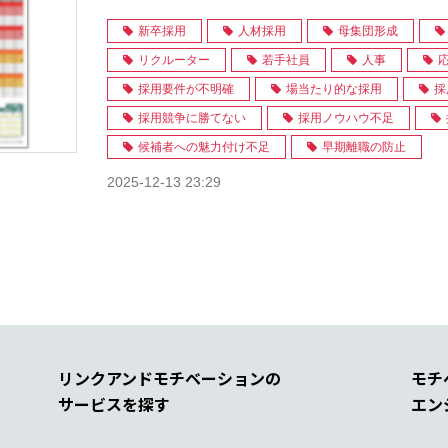
新卒採用
人材採用
母集団形成
リクルーター
若手社員
人事
採用要件が不明確
場当たり的な採用
採
採用競争に勝てない
採用ノウハウ不足
候補者への魅力付け不足
早期離職の防止
2025-12-13 23:29
リンクアンドモチベーションの
モチ
サービスを探す
エン