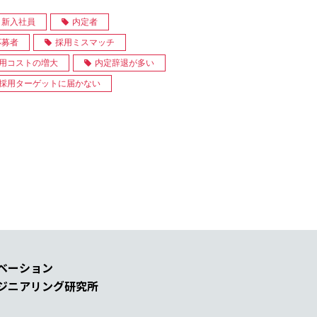
新入社員
内定者
応募者
採用ミスマッチ
用コストの増大
内定辞退が多い
採用ターゲットに届かない
ベーション
ジニアリング研究所