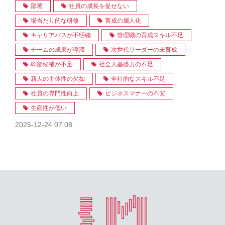
部署
社員の成長を促せない
場当たり的な研修
育成の属人化
キャリアパスが不明確
管理職の育成スキル不足
チームの成果が停滞
次世代リーダーの未育成
幹部候補が不足
社会人基礎力の不足
新人の主体性の欠如
全社的なスキル不足
社員の専門性向上
ビジネスマナーの不安
生産性が低い
2025-12-24 07:08