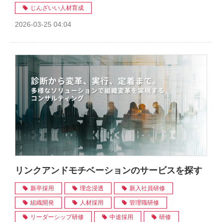
じんざいい人材育成
2026-03-25 04:04
リンクアンドモチベーションのサービスを探す
新卒採用
理念浸透
新入社員研修
組織開発
人材採用
管理職研修
リーダーシップ研修
中途採用
研修