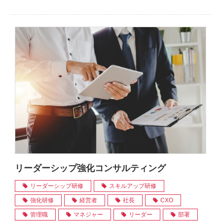
リーダーシップ強化コンサルティング
リーダーシップ研修
スキルアップ研修
強化研修
経営者
社長
CXO
管理職
マネジャー
リーダー
部署