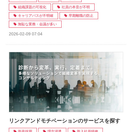
組織課題の可視化
社員の本音が不明
キャリアパスが不明確
早期離職の防止
無駄な業務・会議が多い
2026-02-09 07:04
リンクアンドモチベーションのサービスを探す
新卒採用
理念浸透
新入社員研修