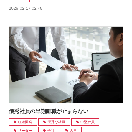
2026-02-17 02:45
優秀社員の早期離職が止まらない
組織開発
優秀な社員
中堅社員
リーダー
全社
人事