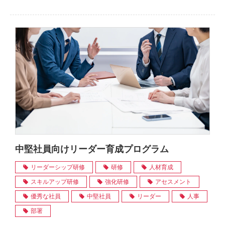
中堅社員向けリーダー育成プログラム
リーダーシップ研修
研修
人材育成
スキルアップ研修
強化研修
アセスメント
優秀な社員
中堅社員
リーダー
人事
部署