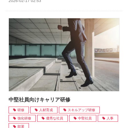
2026-02-17 02:53
中堅社員向けキャリア研修
研修
人材育成
スキルアップ研修
強化研修
優秀な社員
中堅社員
人事
部署