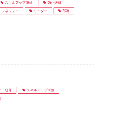
スキルアップ研修
強化研修
マネジャー
リーダー
部署
ナー研修
スキルアップ研修
署