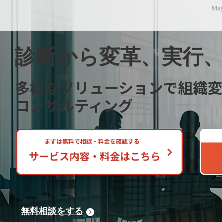
May
診断から変革、実行
多様なソリューションで組織
コンサルティング
無料相談をする