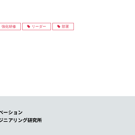
強化研修
リーダー
部署
ベーション
ジニアリング研究所