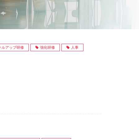
キルアップ研修
強化研修
人事