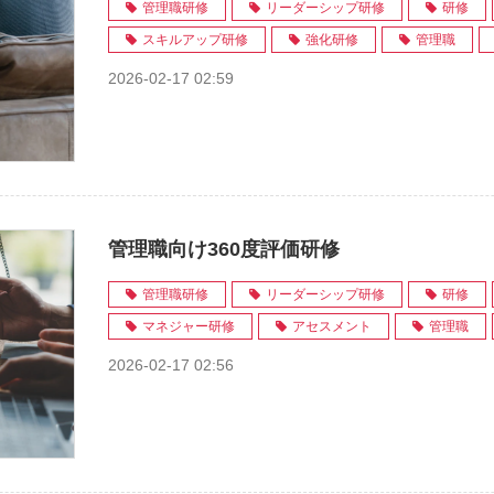
管理職研修
リーダーシップ研修
研修
スキルアップ研修
強化研修
管理職
2026-02-17 02:59
管理職向け360度評価研修
管理職研修
リーダーシップ研修
研修
マネジャー研修
アセスメント
管理職
2026-02-17 02:56