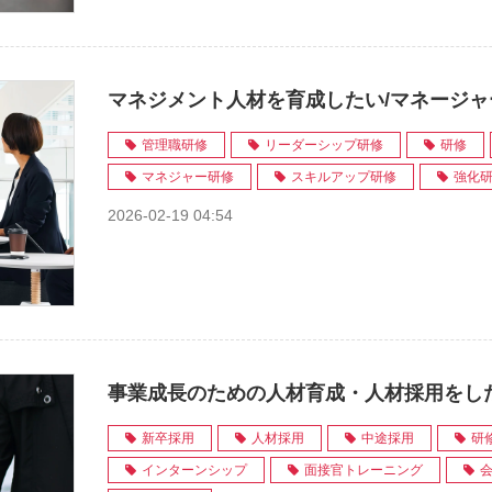
マネジメント人材を育成したい/マネージ
管理職研修
リーダーシップ研修
研修
マネジャー研修
スキルアップ研修
強化
2026-02-19 04:54
事業成長のための人材育成・人材採用をし
新卒採用
人材採用
中途採用
研
インターンシップ
面接官トレーニング