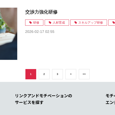
交渉力強化研修
研修
人材育成
スキルアップ研修
2026-02-17 02:55
1
2
3
>
>>
リンクアンドモチベーションの
モチ
サービスを探す
エン