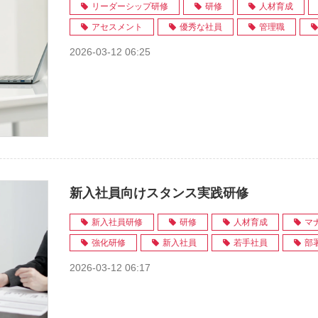
リーダーシップ研修
研修
人材育成
アセスメント
優秀な社員
管理職
2026-03-12 06:25
新入社員向けスタンス実践研修
新入社員研修
研修
人材育成
マ
強化研修
新入社員
若手社員
部
2026-03-12 06:17