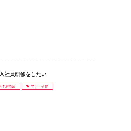
新入社員研修をしたい
成体系構築
マナー研修