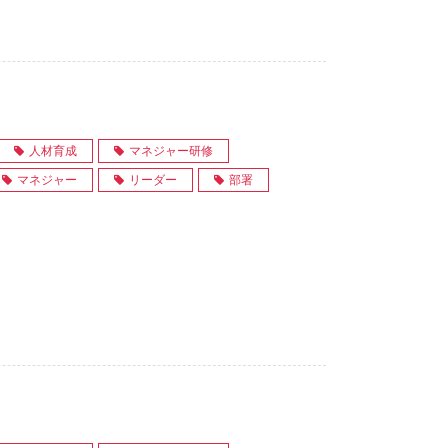
人材育成
マネジャー研修
マネジャー
リーダー
部署