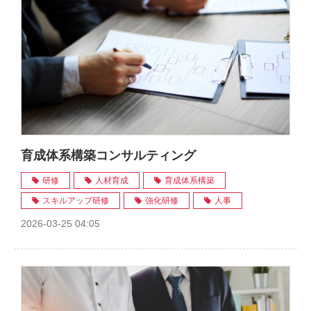
育成体系構築コンサルティング
研修
人材育成
育成体系構築
スキルアップ研修
強化研修
人事
2026-03-25 04:05