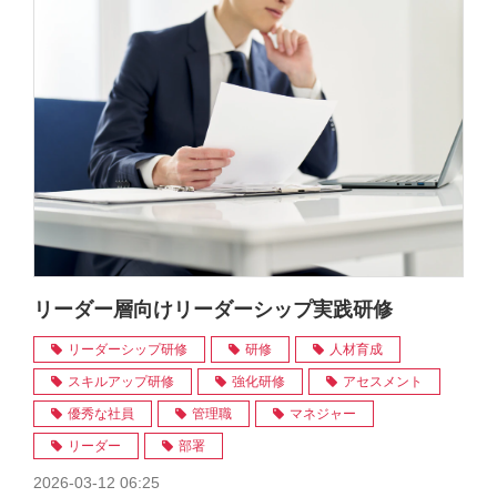
リーダー層向けリーダーシップ実践研修
リーダーシップ研修
研修
人材育成
スキルアップ研修
強化研修
アセスメント
優秀な社員
管理職
マネジャー
リーダー
部署
2026-03-12 06:25