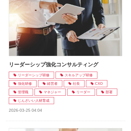
リーダーシップ強化コンサルティング
リーダーシップ研修
スキルアップ研修
強化研修
経営者
社長
CXO
管理職
マネジャー
リーダー
部署
じんざいい人材育成
2026-03-25 04:04