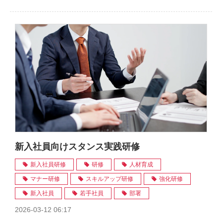
新入社員向けスタンス実践研修
新入社員研修
研修
人材育成
マナー研修
スキルアップ研修
強化研修
新入社員
若手社員
部署
2026-03-12 06:17