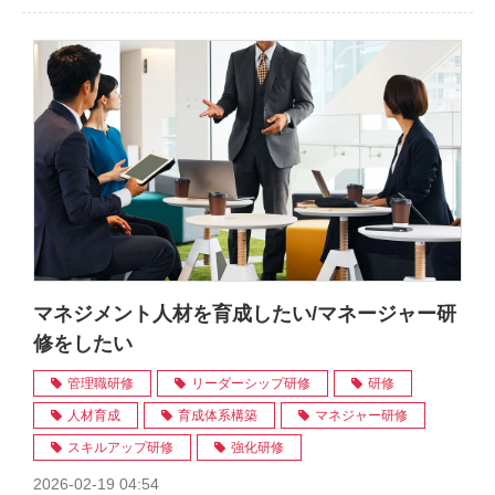
マネジメント人材を育成したい/マネージャー研
修をしたい
管理職研修
リーダーシップ研修
研修
人材育成
育成体系構築
マネジャー研修
スキルアップ研修
強化研修
2026-02-19 04:54