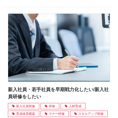
新入社員・若手社員を早期戦力化したい/新入社
員研修をしたい
新入社員研修
研修
人材育成
育成体系構築
マナー研修
スキルアップ研修