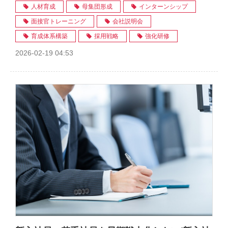
人材育成
母集団形成
インターンシップ
面接官トレーニング
会社説明会
育成体系構築
採用戦略
強化研修
2026-02-19 04:53