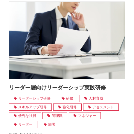
リーダー層向けリーダーシップ実践研修
リーダーシップ研修
研修
人材育成
スキルアップ研修
強化研修
アセスメント
優秀な社員
管理職
マネジャー
リーダー
部署