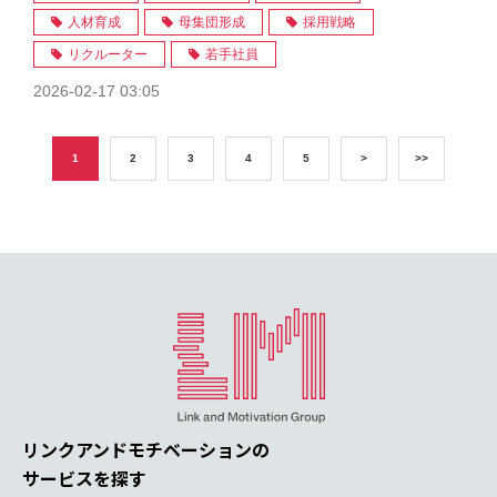
人材育成
母集団形成
採用戦略
リクルーター
若手社員
2026-02-17 03:05
1
2
3
4
5
>
>>
リンクアンドモチベーションの
サービスを探す