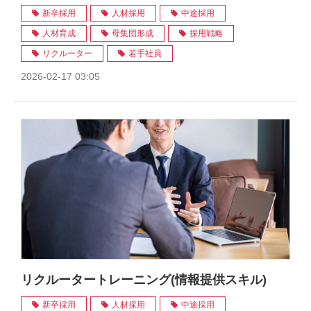
新卒採用
人材採用
中途採用
人材育成
母集団形成
採用戦略
リクルーター
若手社員
2026-02-17 03:05
リクルータートレーニング(情報提供スキル)
新卒採用
人材採用
中途採用