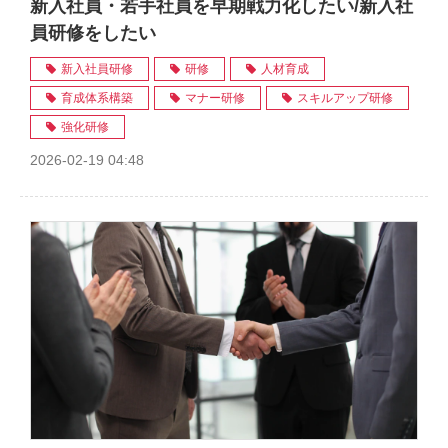
新入社員・若手社員を早期戦力化したい/新入社
員研修をしたい
新入社員研修
研修
人材育成
育成体系構築
マナー研修
スキルアップ研修
強化研修
2026-02-19 04:48