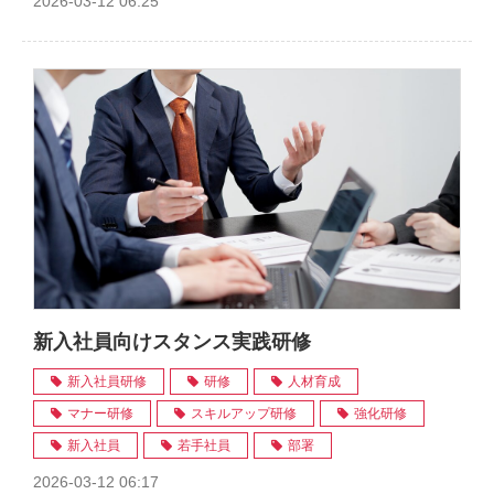
2026-03-12 06:25
新入社員向けスタンス実践研修
新入社員研修
研修
人材育成
マナー研修
スキルアップ研修
強化研修
新入社員
若手社員
部署
2026-03-12 06:17