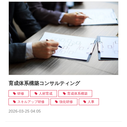
育成体系構築コンサルティング
研修
人材育成
育成体系構築
スキルアップ研修
強化研修
人事
2026-03-25 04:05