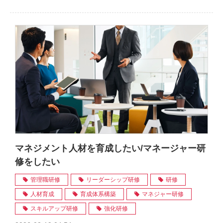
マネジメント人材を育成したい/マネージャー研
修をしたい
管理職研修
リーダーシップ研修
研修
人材育成
育成体系構築
マネジャー研修
スキルアップ研修
強化研修