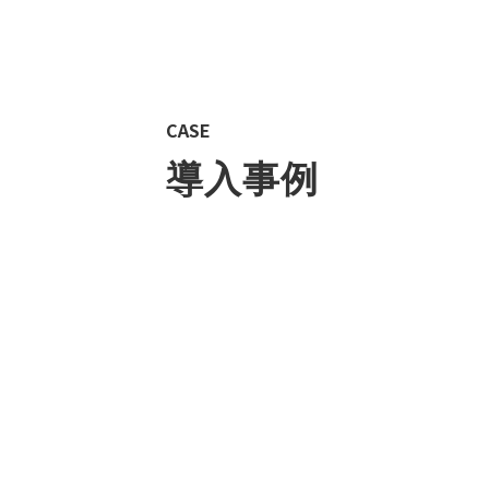
CASE
導入事例