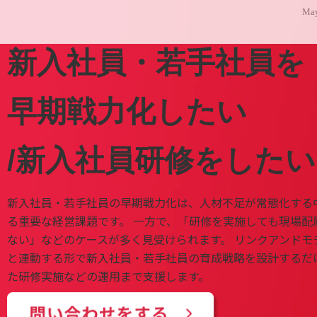
May
新入社員・若手社員を
早期戦力化したい
/新入社員研修をしたい
新入社員・若手社員の早期戦力化は、人材不足が常態化する
る重要な経営課題です。 一方で、「研修を実施しても現場配
ない」などのケースが多く見受けられます。 リンクアンドモ
と連動する形で新入社員・若手社員の育成戦略を設計するだ
た研修実施などの運用まで支援します。