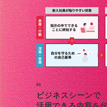
03
ビジネスシーンで
活用できる内容を