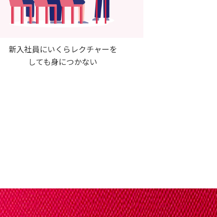
新入社員にいくらレクチャーを
しても身につかない