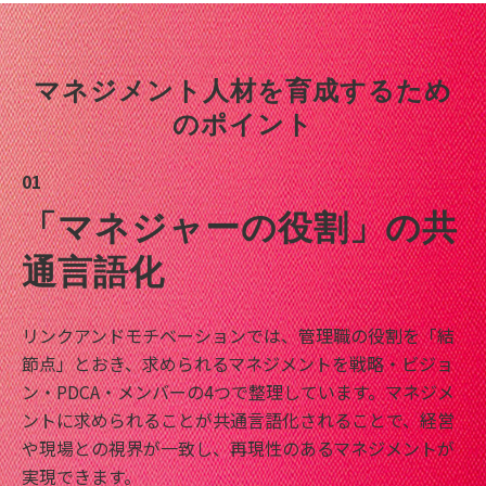
マネジメント人材を育成するため
のポイント
01
「マネジャーの役割」の共
通言語化
リンクアンドモチベーションでは、管理職の役割を「結
節点」とおき、求められるマネジメントを戦略・ビジョ
ン・PDCA・メンバーの4つで整理しています。マネジメ
ントに求められることが共通言語化されることで、経営
や現場との視界が一致し、再現性のあるマネジメントが
実現できます。