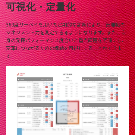
可視化・定量化
360度サーベイを用いた定期的な診断により、管理職の
マネジメント力を測定できるようになります。また、自
身の発揮パフォーマンス度合いと重点課題を明確にし、
変革につながるための課題を可視化することができま
す。