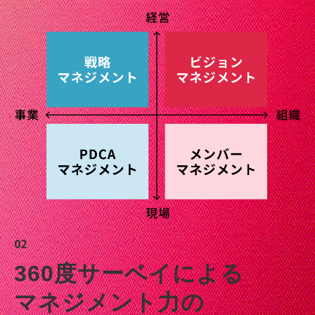
02
360度サーベイによる
マネジメント力の