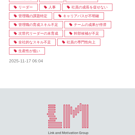
リーダー
人事
社員の成長を促せない
管理職の課題特定
キャリアパスが不明確
管理職の育成スキル不足
チームの成果が停滞
次世代リーダーの未育成
幹部候補が不足
全社的なスキル不足
社員の専門性向上
生産性が低い
2025-11-17 06:04