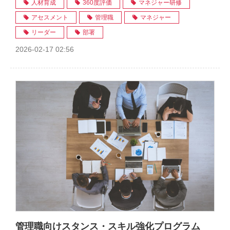
人材育成
360度評価
マネジャー研修
アセスメント
管理職
マネジャー
リーダー
部署
2026-02-17 02:56
管理職向けスタンス・スキル強化プログラム