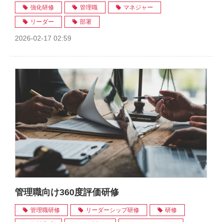
強化研修
管理職
マネジャー
リーダー
部署
2026-02-17 02:59
管理職向け360度評価研修
管理職研修
リーダーシップ研修
研修