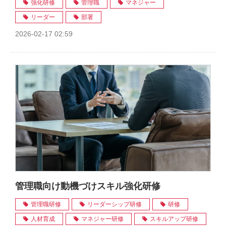
強化研修
管理職
マネジャー
リーダー
部署
2026-02-17 02:59
管理職向け動機づけスキル強化研修
管理職研修
リーダーシップ研修
研修
人材育成
マネジャー研修
スキルアップ研修