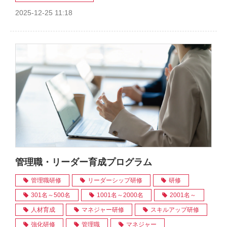
2025-12-25 11:18
管理職・リーダー育成プログラム
管理職研修
リーダーシップ研修
研修
301名～500名
1001名～2000名
2001名～
人材育成
マネジャー研修
スキルアップ研修
強化研修
管理職
マネジャー