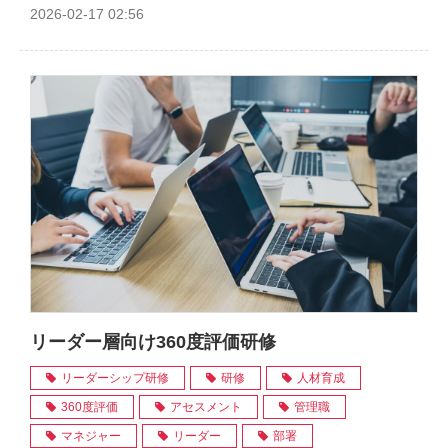
2026-02-17 02:56
リーダー層向け360度評価研修
リーダーシップ研修
研修
人材育成
360度評価
アセスメント
管理職
マネジャー
リーダー
部署