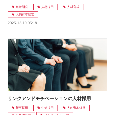
組織開発
人材採用
人材育成
人的資本経営
2025-12-19 05:18
リンクアンドモチベーションの人材採用
新卒採用
中途採用
人的資本経営