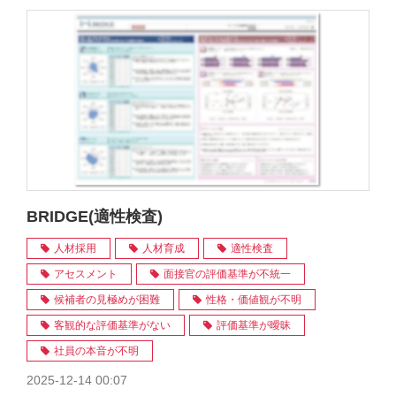
BRIDGE(適性検査)
人材採用
人材育成
適性検査
アセスメント
面接官の評価基準が不統一
候補者の見極めが困難
性格・価値観が不明
客観的な評価基準がない
評価基準が曖昧
社員の本音が不明
2025-12-14 00:07