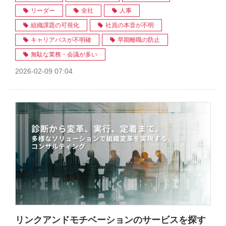
リーダー
全社
人事
組織課題の可視化
社員の本音が不明
キャリアパスが不明確
早期離職の防止
無駄な業務・会議が多い
2026-02-09 07:04
リンクアンドモチベーションのサービスを探す