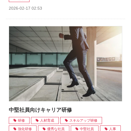
2026-02-17 02:53
中堅社員向けキャリア研修
研修
人材育成
スキルアップ研修
強化研修
優秀な社員
中堅社員
人事