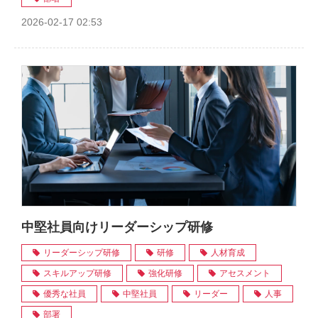
2026-02-17 02:53
中堅社員向けリーダーシップ研修
リーダーシップ研修
研修
人材育成
スキルアップ研修
強化研修
アセスメント
優秀な社員
中堅社員
リーダー
人事
部署