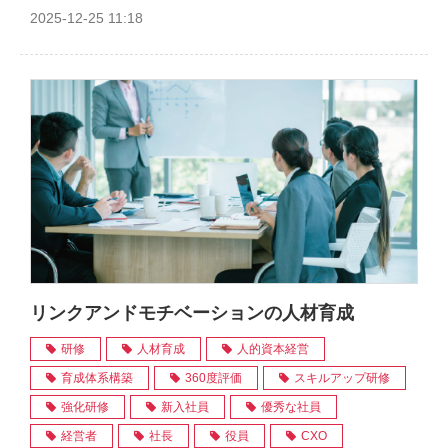
2025-12-25 11:18
リンクアンドモチベーションの人材育成
研修
人材育成
人的資本経営
育成体系構築
360度評価
スキルアップ研修
強化研修
新入社員
優秀な社員
経営者
社長
役員
CXO