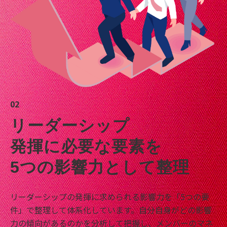
02
リーダーシップ
発揮に必要な要素を
5つの影響力として整理
リーダーシップの発揮に求められる影響力を「5つの要
件」で整理して体系化しています。自分自身がどの影響
力の傾向があるのかを分析して把握し、メンバーのマネ