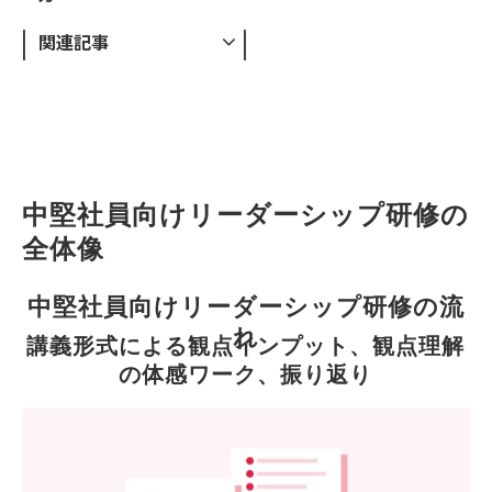
関連記事
中堅社員向けリーダーシップ研修の
全体像
中堅社員向けリーダーシップ研修の流
れ
講義形式による観点インプット、観点理解
の体感ワーク、振り返り