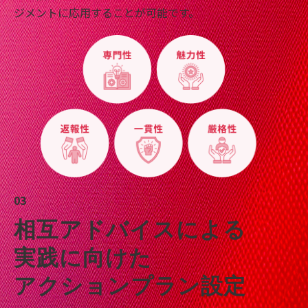
ジメントに応用することが可能です。
03
相互アドバイスによる
実践に向けた
アクションプラン設定