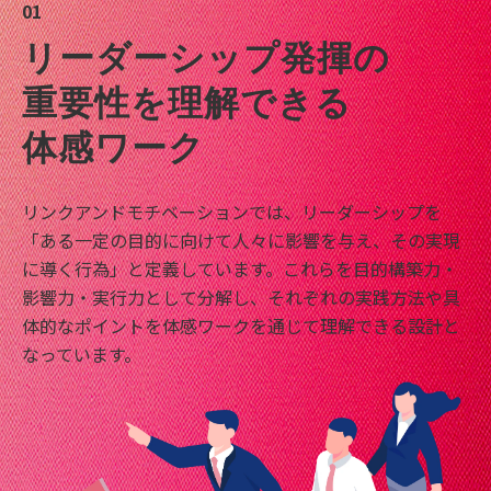
01
リーダーシップ発揮の
重要性を理解できる
体感ワーク
リンクアンドモチベーションでは、リーダーシップを
「ある一定の目的に向けて人々に影響を与え、その実現
に導く行為」と定義しています。これらを目的構築力・
影響力・実行力として分解し、それぞれの実践方法や具
体的なポイントを体感ワークを通じて理解できる設計と
なっています。