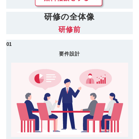
研修の全体像
研修前
01
要件設計