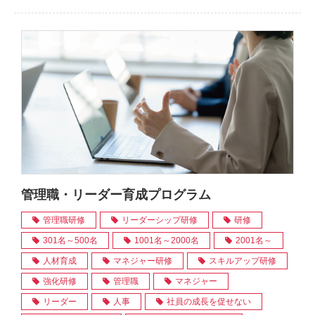
管理職・リーダー育成プログラム
管理職研修
リーダーシップ研修
研修
301名～500名
1001名～2000名
2001名～
人材育成
マネジャー研修
スキルアップ研修
強化研修
管理職
マネジャー
リーダー
人事
社員の成長を促せない