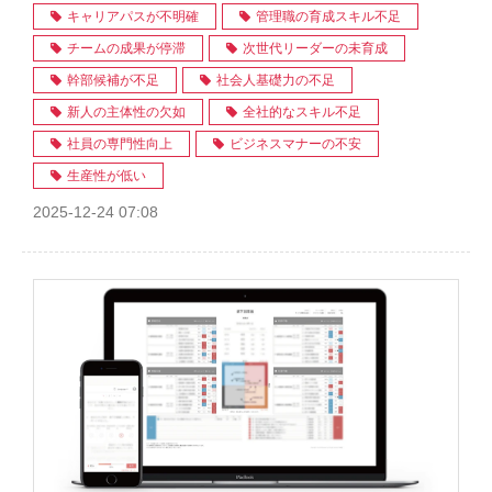
キャリアパスが不明確
管理職の育成スキル不足
チームの成果が停滞
次世代リーダーの未育成
幹部候補が不足
社会人基礎力の不足
新人の主体性の欠如
全社的なスキル不足
社員の専門性向上
ビジネスマナーの不安
生産性が低い
2025-12-24 07:08