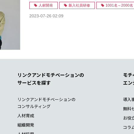
人材開発
新入社員研修
1001名～2000名
2023-07-26 02:09
リンクアンドモチベーションの
モチ
サービスを探す
エン
リンクアンドモチベーションの
導入
コンサルティング
無料
人材育成
お役
組織開発
コラ