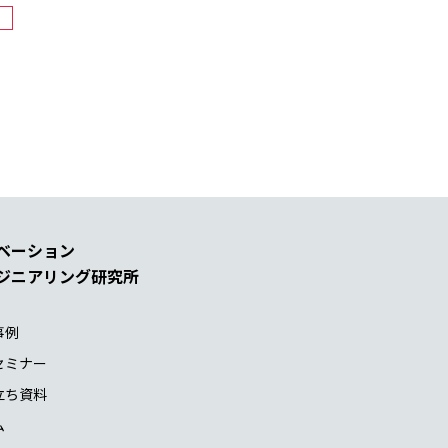
ベーション
ジニアリング研究所
事例
セミナー
立ち資料
ム