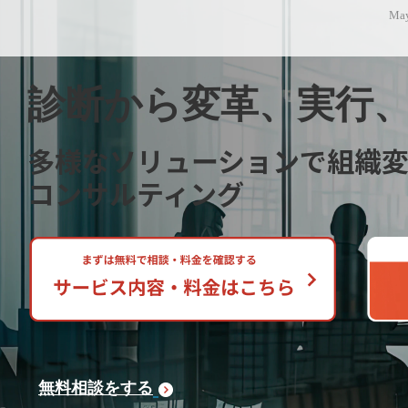
May
診断から変革、実行
多様なソリューションで組織
コンサルティング
無料相談をする