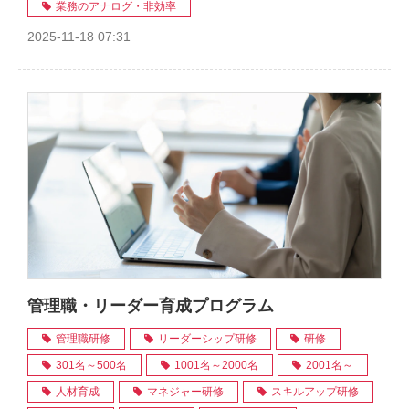
業務のアナログ・非効率
2025-11-18 07:31
管理職・リーダー育成プログラム
管理職研修
リーダーシップ研修
研修
301名～500名
1001名～2000名
2001名～
人材育成
マネジャー研修
スキルアップ研修