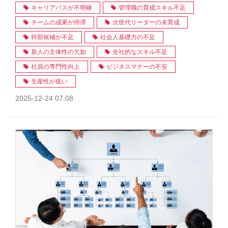
キャリアパスが不明確
管理職の育成スキル不足
チームの成果が停滞
次世代リーダーの未育成
幹部候補が不足
社会人基礎力の不足
新人の主体性の欠如
全社的なスキル不足
社員の専門性向上
ビジネスマナーの不安
生産性が低い
2025-12-24 07:08