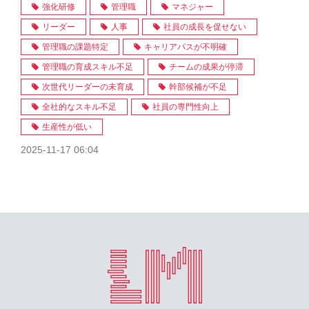
強化研修
管理職
マネジャー
リーダー
人事
社員の成長を促せない
管理職の課題特定
キャリアパスが不明確
管理職の育成スキル不足
チームの成果が停滞
次世代リーダーの未育成
幹部候補が不足
全社的なスキル不足
社員の専門性向上
生産性が低い
2025-11-17 06:04