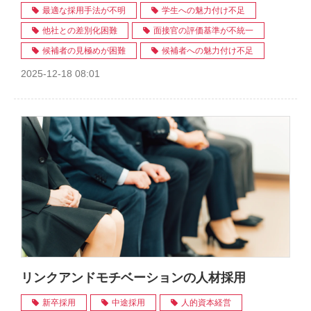
最適な採用手法が不明
学生への魅力付け不足
他社との差別化困難
面接官の評価基準が不統一
候補者の見極めが困難
候補者への魅力付け不足
2025-12-18 08:01
リンクアンドモチベーションの人材採用
新卒採用
中途採用
人的資本経営