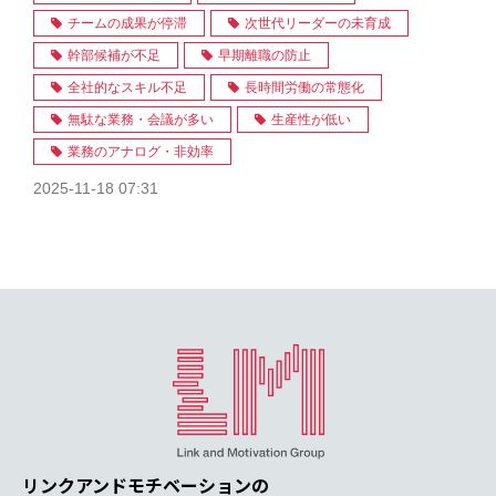
チームの成果が停滞
次世代リーダーの未育成
幹部候補が不足
早期離職の防止
全社的なスキル不足
長時間労働の常態化
無駄な業務・会議が多い
生産性が低い
業務のアナログ・非効率
2025-11-18 07:31
リンクアンドモチベーションの