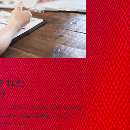
された
計
の上で競合となる企業や市場全体の状況
行います。他社と差別化されたオンリーワ
とができます。