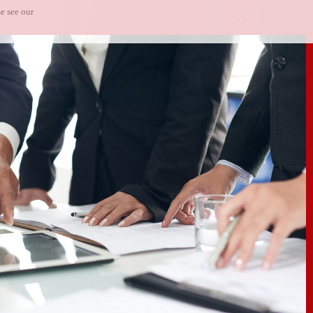
e see our