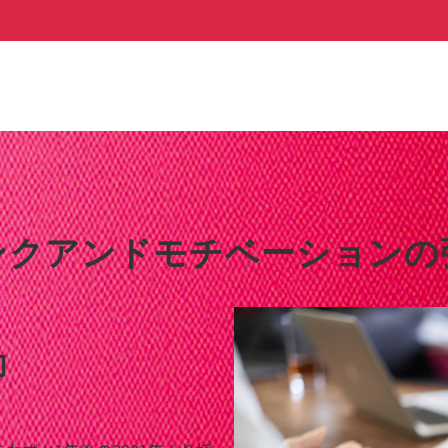
ンクアンドモチベーションの
動