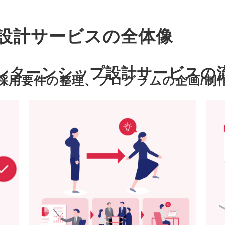
設計サービスの全体像
ンターンシップ設計サービスの
採用要件の整理、プログラムの企画/制