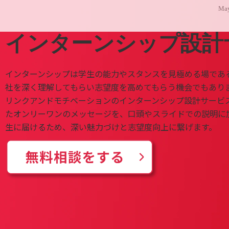
May
インターンシップ設計
インターンシップは学生の能力やスタンスを見極める場であ
社を深く理解してもらい志望度を高めてもらう機会でもあり
リンクアンドモチベーションのインターンシップ設計サービ
たオンリーワンのメッセージを、口頭やスライドでの説明に
生に届けるため、深い魅力づけと志望度向上に繋げます。