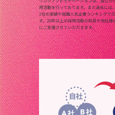
リンクアンドモチベーションは、設立から
用活動を行っております。また過去には
1位の実績や就職人気企業ランキングで
す。20年以上の採用活動の知見や他社様
にご支援させていただきます。