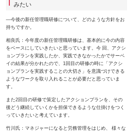
みたい
―今後の新任管理職研修について、どのような方針をお
持ちですか。
相良氏：今年度の新任管理職研修は、基本的に今の内容
をベースにしていきたいと思っています。今 回、アクシ
ョンプランを実践したか、実践できなかったかでサーベ
イの結果が分かれたので、1回目の研修の時に「アクシ
ョンプランを実践することの大切さ」を意識づけできる
ようなワークを取り入れることが必要だと思っていま
す。
また2回目の研修で策定したアクションプランを、その
後どう継続していくかを担保できるような仕掛けをつく
っていきたいと考えています。
竹川氏：マネジャーになると労務管理をはじめ、 様々な