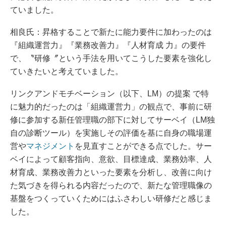
ていました。
相良氏：昇格することで新たに能力要件に加わったのは
『組織運営力』『業務改善力』『人材育成 力』の要件
で、〝研修〞という手法を用いてこうした要素を強化し
ていきたいと考えていました。
リンクアンドモチベーション（以下、LM）の提案 で特
に魅力的だったのは「組織運営力」の観点で、事前に研
修に参加する新任管理職の部下に対してサーベイ（LM独
自の診断ツール）を実施しその評価を基に自身の職場運
営や
マネジメント
を見直すことができる点でした。サー
ベイによって顧客指向、意欲、目標達成、業務効率、人
材育成、業務改善力といった要素を分析し、改善に向け
た気づきを得られる内容だったので、新たな管理職像の
基盤をつくっていくためにはふさわしい研修だと感じま
した。