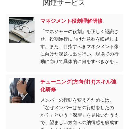
関連サービス
マネジメント役割理解研修
「マネジャーの役割」を正しく認識さ
せ、役割遂行に向けた意欲を喚起しま
す。また、目指すべきマネジメント像
に向けた課題抽出を行い、現場での行
動に向けて具体的に何をすべきかを明
確にします。
チューニング(方向付け)スキル強
化研修
メンバーの行動を変えるためには、
「なぜメンバーはその行動をしたの
か？」という「深層」を見抜いたうえ
で、望ましい方向への納得感を醸成す