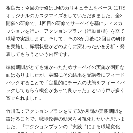
相良氏：今回の研修はLMのカリキュラムをベース にTIS
オリジナルのカスタマイズをしていただきました。全2
開催の研修で、1回目の研修でサーベイを基にディスカ
ッションを行い、アクションプラン（行動目標）を立て
職場で実践します。そして、その3か月後に2回目の研修
を実施し、職場状態がどのように変わったかを分析・発
表してもらうという内容です。
準備期間がとても短かったためサーベイの実施が困難な
面はありましたが、実際にその結果を受講者にフィード
バックすることで「定量的にチームの状態をフィードバ
ックしてもらう機会があって良かった」という声が多く
寄せられました。
竹川氏：アクションプランを立て3か月間の実践期間を
設けることで、職場改善の効果を可視化したいと思いま
した。『アクションプランの〝実践〞による職場変化