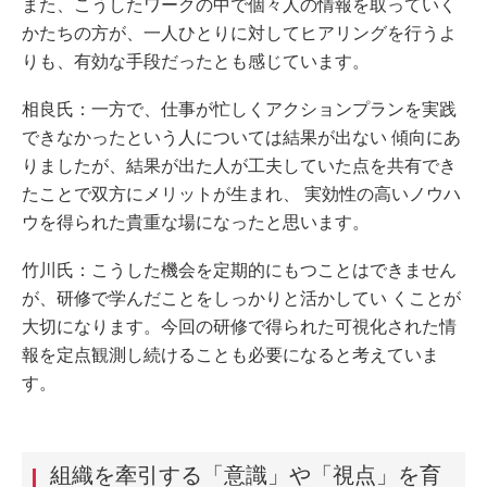
また、こうしたワークの中で個々人の情報を取っていく
かたちの方が、一人ひとりに対してヒアリングを行うよ
りも、有効な手段だったとも感じています。
相良氏：一方で、仕事が忙しくアクションプランを実践
できなかったという人については結果が出ない 傾向にあ
りましたが、結果が出た人が工夫していた点を共有でき
たことで双方にメリットが生まれ、 実効性の高いノウハ
ウを得られた貴重な場になったと思います。
竹川氏：こうした機会を定期的にもつことはできません
が、研修で学んだことをしっかりと活かしてい くことが
大切になります。今回の研修で得られた可視化された情
報を定点観測し続けることも必要になると考えていま
す。
組織を牽引する「意識」や「視点」を育