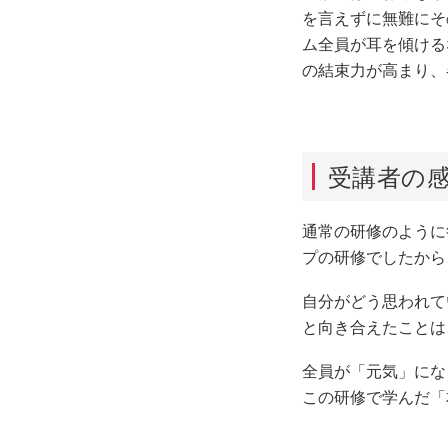
を言えずに無難に
ム全員が耳を傾け
の結束力が高まり、
受講者の感
通常の研修のように
プの研修でしたか
自分がどう思わ
と向き合えたことは
全員が「元気」にな
この研修で学んだ