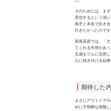
た。
そのためには、ます
受信するという深い
相手と本気で向き
行きたかったのです
斑尾高原では、「
てくれる作用があっ
五感をフルに活用し
心に焼き付ける結果
期待した内
まさにアウトドア
めに不明瞭な情報しか