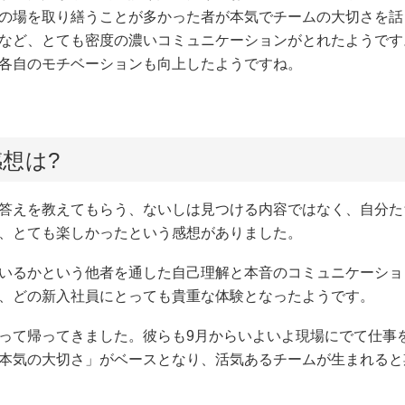
その場を取り繕うことが多かった者が本気でチームの大切さを
るなど、とても密度の濃いコミュニケーションがとれたようで
各自のモチベーションも向上したようですね。
想は?
答えを教えてもらう、ないしは見つける内容ではなく、自分た
ら、とても楽しかったという感想がありました。
れているかという他者を通した自己理解と本音のコミュニケーシ
、どの新入社員にとっても貴重な体験となったようです。
って帰ってきました。彼らも9月からいよいよ現場にでて仕事を
「本気の大切さ」がベースとなり、活気あるチームが生まれる