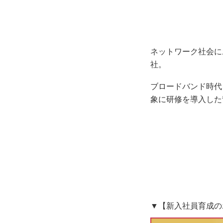
ネットワーク社会に
社。
ブロードバント
象に研修を導入した
▼【新入社員育成の