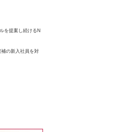
゙ルを提案し続けるN
職候補の新入社員を対