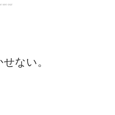
e see our
かせない。