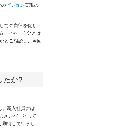
社の
ビジョン
実現の
としての自律を促し、
することや、自分とは
かとご相談し、今回
したか?
せん。新入社員には、
のメンバーとして、
と期待していまし