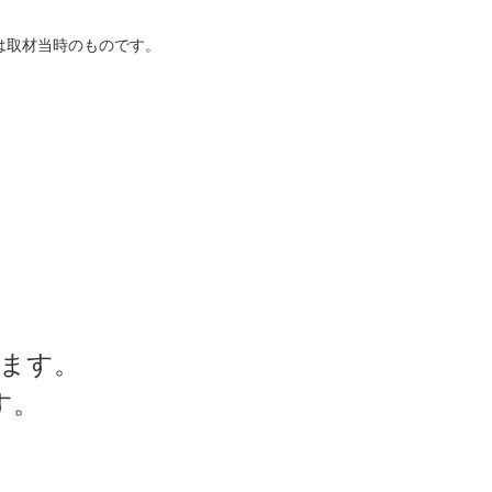
は取材当時のものです。
、
ます。
す。