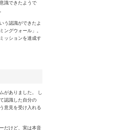
意識できたようで
。
いう認識ができたよ
ミングウォール」。
なミッションを達成す
ムがありました。 し
して認識した自分の
違う意見を受け入れる
だけど、実は本音