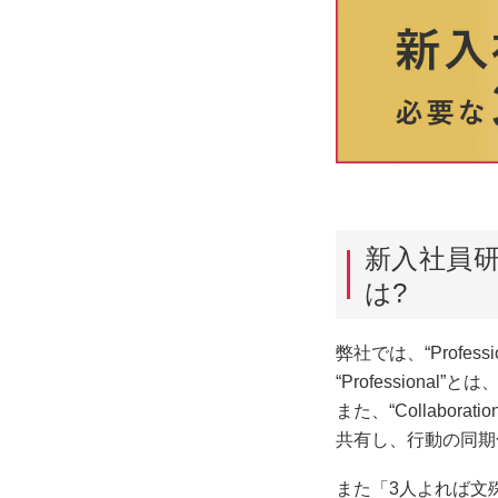
新入社員研
は?
弊社では、“Profes
“Profession
また、“Collabo
共有し、行動の同期
また「3人よれば文