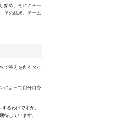
話し始め、それにチー
す。その結果、チーム
ちで答えを創るタイ
ョンによって自分自身
するわけですが、
と期待しています。