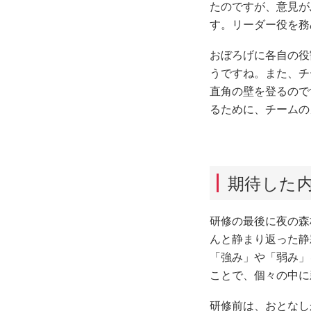
たのですが、意見
す。リーダー役を
おぼろげに各自の
うですね。また、チ
直角の壁を登るのて
るために、チームの
期待した
研修の最後に夜の森林
んと静まり返った静
「強み」や「弱み」
ことで、個々の中
研修前は、おとなしか