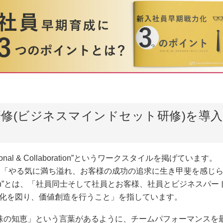
修(ビジネスマインドセット研修)を導
sional & Collaboration”というワークスタイルを掲げています。
al”とは、「やる気に満ち溢れ、お客様の成功の追求に生き甲斐を感し
ration”とは、「社員同士そして社員とお客様、社員とビジネスパ
化を図り、価値創造を行うこと」を指しています。
殊の知恵」という言葉があるように、チームパフォーマンスを最