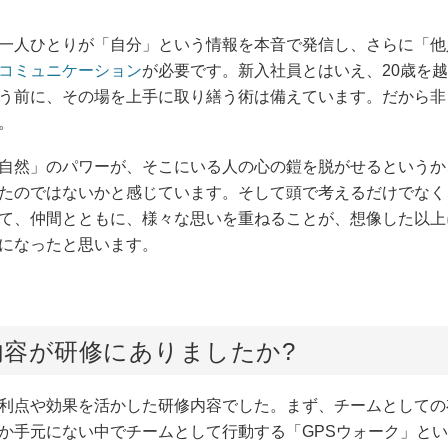
゙一人ひとりが「自分」という情報を本音で発信し、さらに「
コミュニケーション
が必要です。新入社員とはいえ、20歳を
合う前に、その場を上手に取り繕う術は備えています。だから
。
大自然」のパワーが、そこにいる人の心の鎧を脱がせるという
たのではないかと感じています。そして頭で考えるだけでな
て、仲間とともに、様々な思いを重ねることが、想像した以
になったと思います。
容が研修にありましたか?
の利点や効果を活かした研修内容でした。まず、チームとして
手元にない中でチームとして行動する「GPSウォーク」というフ