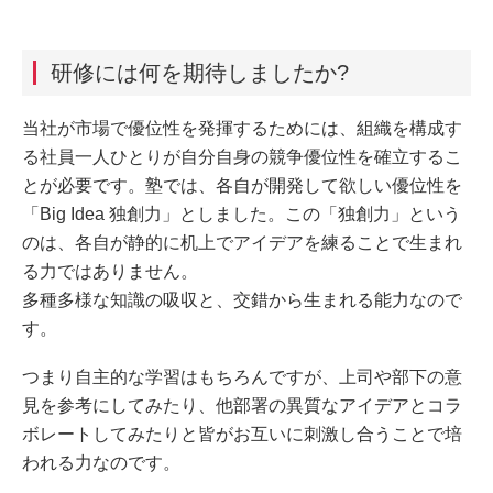
研修には何を期待しましたか?
当社が市場で優位性を発揮するためには、組織を構成す
る社員一人ひとりが自分自身の競争優位性を確立するこ
とが必要です。塾では、各自が開発して欲しい優位性を
「Big Idea 独創力」としました。この「独創力」という
のは、各自が静的に机上でアイデアを練ることで生まれ
る力ではありません。
多種多様な知識の吸収と、交錯から生まれる能力なので
す。
つまり自主的な学習はもちろんですが、上司や部下の意
見を参考にしてみたり、他部署の異質なアイデアとコラ
ボレートしてみたりと皆がお互いに刺激し合うことで培
われる力なのです。