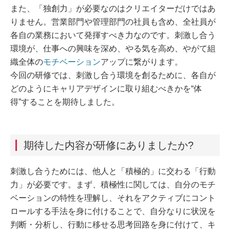
また、「独創力」が必要なのはクリエイターだけではあ
りません。営業部門や管理部門の社員も含め、全社員が
各自の業務において発揮すべき力なのです。刺激し合う
環境が、仕事への興味を深め、やる気を高め、やがて組
織全体の
モチベーション
アップに繋がります。
今回の研修では、刺激し合う環境を創るために、各自が
どのようにキャリアデザインに取り組むべきかを“体
得”することを期待しました。
期待した内容が研修にありましたか?
刺激し合うためには、他人と「積極的」に交わる「行動
力」が必要です。まず、積極性に関しては、自分のモチ
ベーションの特性を理解し、それをアクティブにコント
ロールする手法を身に付けることで、自分なりに状況を
判断・分析し、行動に移せる思考回路を身に付けて、キ