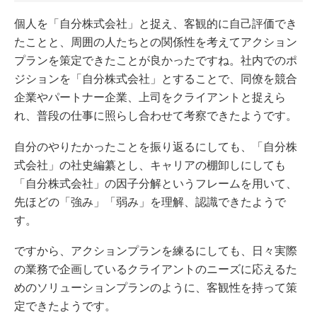
個人を「自分株式会社」と捉え、客観的に自己評価でき
たことと、周囲の人たちとの関係性を考えてアクション
プランを策定できたことが良かったですね。社内でのポ
ジションを「自分株式会社」とすることで、同僚を競合
企業やパートナー企業、上司をクライアントと捉えら
れ、普段の仕事に照らし合わせて考察できたようです。
自分のやりたかったことを振り返るにしても、「自分株
式会社」の社史編纂とし、キャリアの棚卸しにしても
「自分株式会社」の因子分解というフレームを用いて、
先ほどの「強み」「弱み」を理解、認識できたようで
す。
ですから、アクションプランを練るにしても、日々実際
の業務で企画しているクライアントのニーズに応えるた
めのソリューションプランのように、客観性を持って策
定できたようです。