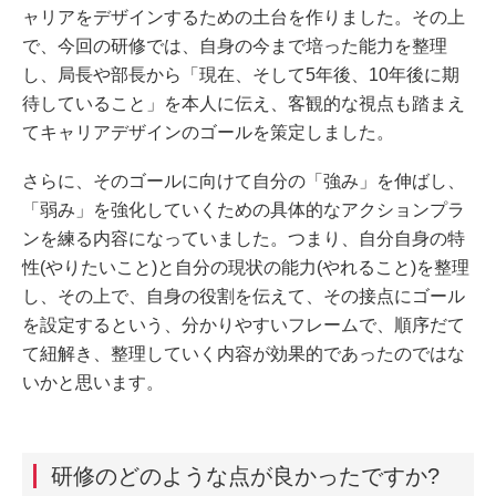
ャリアをデザインするための土台を作りました。その上
で、今回の研修では、自身の今まで培った能力を整理
し、局長や部長から「現在、そして5年後、10年後に期
待していること」を本人に伝え、客観的な視点も踏まえ
てキャリアデザインのゴールを策定しました。
さらに、そのゴールに向けて自分の「強み」を伸ばし、
「弱み」を強化していくための具体的なアクションプラ
ンを練る内容になっていました。つまり、自分自身の特
性(やりたいこと)と自分の現状の能力(やれること)を整理
し、その上で、自身の役割を伝えて、その接点にゴール
を設定するという、分かりやすいフレームで、順序だて
て紐解き、整理していく内容が効果的であったのではな
いかと思います。
研修のどのような点が良かったですか?