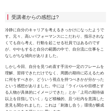
受講者からの感想は?
冷静に自分のキャリアを考えるきっかけになったようで
す。元々、高いパフォーマンスにこだわり、指示されな
くても自ら考え、行動を起こせる社員ではあるのです
が、ややもすると自分の範囲の中で、自分流に仕事をこ
なしがちな傾向がありました。
しかし今回、自分を見つめ直す手法や一定のフレームを
理解、習得できただけでなく、周囲の期待に応えるため
に何をすべきか、どういう視点を持つべきかが分かった
という感想がありました。中には「ライバルや目標とす
る人物が具体的にイメージできた」とか「上司の期待値
以上を目指していく」など積極的、且つ社内を意識した
意見も聞かれました。これは「刺激し合う」環境が醸成