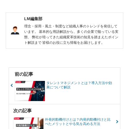
LM編集部
理念・採用・風土・制度など組織人事のトレンドを発信して
います。 基本的な用語解説から、多くの企業で陥っている実
態、 弊社が培ってきた組織変革技術の知見を踏まえたポイン
ト解説まで 皆様のお役に立ち情報をお届けします。
前の記事
タレントマネジメントとは？導入方法や効
果について解説
次の記事
外発的動機付けとは？内発的動機付けと比
べたメリットとやる気を高める方法