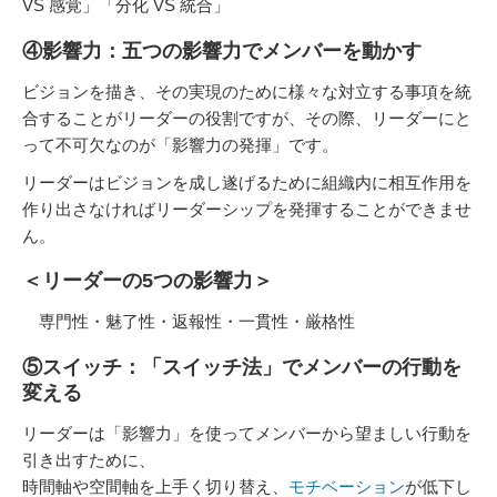
VS 感覚」「分化 VS 統合」
④影響力：五つの影響力でメンバーを動かす
ビジョンを描き、その実現のために様々な対立する事項を統
合することがリーダーの役割ですが、その際、リーダーにと
って不可欠なのが「影響力の発揮」です。
リーダーはビジョンを成し遂げるために組織内に相互作用を
作り出さなければリーダーシップを発揮することができませ
ん。
＜リーダーの5つの影響力＞
専門性・魅了性・返報性・一貫性・厳格性
⑤スイッチ：「スイッチ法」でメンバーの行動を
変える
リーダーは「影響力」を使ってメンバーから望ましい行動を
引き出すために、
時間軸や空間軸を上手く切り替え、
モチベーション
が低下し