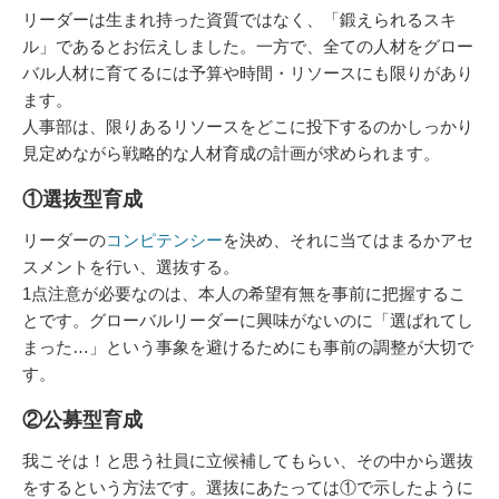
リーダーは生まれ持った資質ではなく、「鍛えられるスキ
ル」であるとお伝えしました。一方で、全ての人材をグロー
バル人材に育てるには予算や時間・リソースにも限りがあり
ます。
人事部は、限りあるリソースをどこに投下するのかしっかり
見定めながら戦略的な人材育成の計画が求められます。
①選抜型育成
リーダーの
コンピテンシー
を決め、それに当てはまるかアセ
スメントを行い、選抜する。
1点注意が必要なのは、本人の希望有無を事前に把握するこ
とです。グローバルリーダーに興味がないのに「選ばれてし
まった…」という事象を避けるためにも事前の調整が大切で
す。
②公募型育成
我こそは！と思う社員に立候補してもらい、その中から選抜
をするという方法です。選抜にあたっては①で示したように