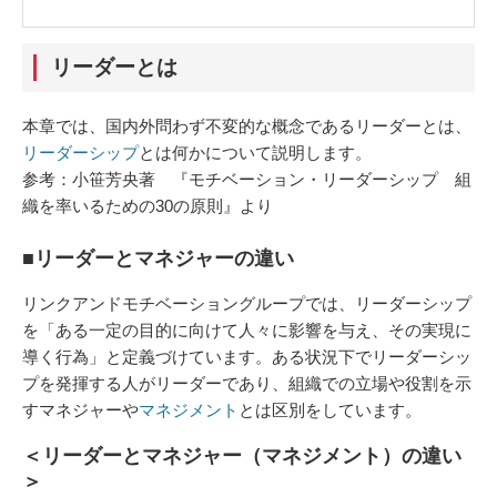
リーダーとは
本章では、国内外問わず不変的な概念であるリーダーとは、
リーダーシップ
とは何かについて説明します。
参考：小笹芳央著 『モチベーション・リーダーシップ 組
織を率いるための30の原則』より
■リーダーとマネジャーの違い
リンクアンドモチベーショングループでは、リーダーシップ
を「ある一定の目的に向けて人々に影響を与え、その実現に
導く行為」と定義づけています。ある状況下でリーダーシッ
プを発揮する人がリーダーであり、組織での立場や役割を示
すマネジャーや
マネジメント
とは区別をしています。
＜リーダーとマネジャー（マネジメント）の違い
＞