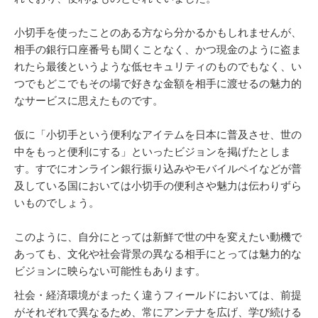
小切手を使ったことのある方なら分かるかもしれませんが、
相手の銀行口座番号も聞くことなく、かつ現金のように盗ま
れたら最後というような低セキュリティのものでもなく、い
つでもどこでもその場で好きな金額を相手に渡せるの魅力的
なサービスに思えたものです。
仮に「小切手という便利なアイテムを日本に普及させ、世の
中をもっと便利にする」といったビジョンを掲げたとしま
す。すでにオンライン銀行振り込みやモバイルペイなどが普
及している国においては小切手の便利さや魅力は伝わりずら
いものでしょう。
このように、自分にとっては新鮮で世の中を変えたい動機で
あっても、文化や社会背景の異なる相手にとっては魅力的な
ビジョンに映らない可能性もあります。
社会・経済環境がまったく違うフィールドにおいては、前提
がそれぞれで異なるため、常にアンテナを広げ、学び続ける