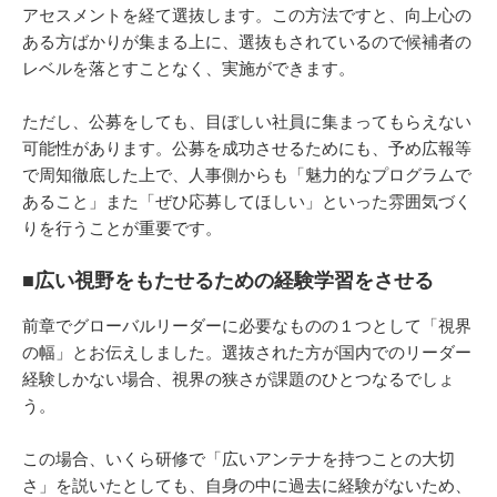
アセスメントを経て選抜します。この方法ですと、向上心の
ある方ばかりが集まる上に、選抜もされているので候補者の
レベルを落とすことなく、実施ができます。
ただし、公募をしても、目ぼしい社員に集まってもらえない
可能性があります。公募を成功させるためにも、予め広報等
で周知徹底した上で、人事側からも「魅力的なプログラムで
あること」また「ぜひ応募してほしい」といった雰囲気づく
りを行うことが重要です。
■広い視野をもたせるための経験学習をさせる
前章でグローバルリーダーに必要なものの１つとして「視界
の幅」とお伝えしました。選抜された方が国内でのリーダー
経験しかない場合、視界の狭さが課題のひとつなるでしょ
う。
この場合、いくら研修で「広いアンテナを持つことの大切
さ」を説いたとしても、自身の中に過去に経験がないため、