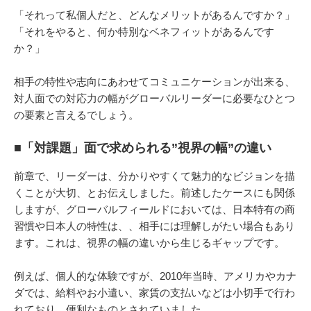
「それって私個人だと、どんなメリットがあるんですか？」
「それをやると、何か特別なベネフィットがあるんです
か？」
相手の特性や志向にあわせてコミュニケーションが出来る、
対人面での対応力の幅がグローバルリーダーに必要なひとつ
の要素と言えるでしょう。
■「対課題」面で求められる”視界の幅”の違い
前章で、リーダーは、分かりやすくて魅力的なビジョンを描
くことが大切、とお伝えしました。前述したケースにも関係
しますが、グローバルフィールドにおいては、日本特有の商
習慣や日本人の特性は、、相手には理解しがたい場合もあり
ます。これは、視界の幅の違いから生じるギャップです。
例えば、個人的な体験ですが、2010年当時、アメリカやカナ
ダでは、給料やお小遣い、家賃の支払いなどは小切手で行わ
れており、便利なものとされていました。