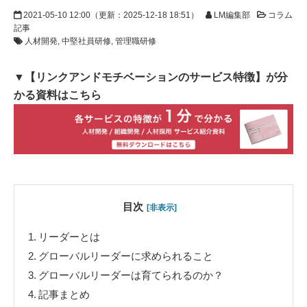
2021-05-10 12:00
（更新：
2025-12-18 18:51
）
LM編集部
コラム
記事
人材開発
中堅社員研修
管理職研修
▼【リンクアンドモチベーションのサービス特徴】が分
かる資料はこちら
目次
[非表示]
1.
リーダーとは
2.
グローバルリーダーに求められること
3.
グローバルリーダーは育てられるのか？
4.
記事まとめ