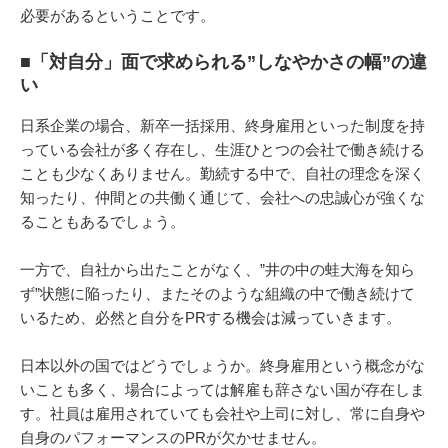
必要があるということです。
■「対自分」面で求められる”しなやかさの幅”の違
い
日系企業の場合、新卒一括採用、終身雇用といった制度を持
っている会社が多く存在し、生涯ひとつの会社で働き続ける
ことも少なくありません。勤続する中で、自社の理念を深く
知ったり、仲間との共働く通じて、会社への忠誠心が強くな
ることもあるでしょう。
一方で、自社から出たことがなく、”井の中の蛙大海を知ら
ず”状態に陥ったり、またそのような組織の中で働き続けて
いるため、必然と自分をPRする機会は減っていきます。
日本以外の国ではどうでしょうか。終身雇用という概念がな
いことも多く、場合によっては解雇も辞さない国が存在しま
す。社員は雇用されていても会社や上司に対し、常に自身や
自身のパフォーマンスのPRが欠かせません。