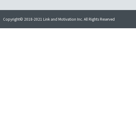
Copyright© 2018-2021 Link and Motivation Inc. All Rights Reserved