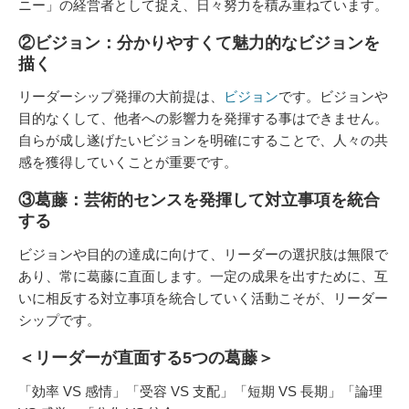
ニー」の経営者として捉え、日々努力を積み重ねています。
②ビジョン：分かりやすくて魅力的なビジョンを
描く
リーダーシップ発揮の大前提は、
ビジョン
です。ビジョンや
目的なくして、他者への影響力を発揮する事はできません。
自らが成し遂げたいビジョンを明確にすることで、人々の共
感を獲得していくことが重要です。
③葛藤：芸術的センスを発揮して対立事項を統合
する
ビジョンや目的の達成に向けて、リーダーの選択肢は無限で
あり、常に葛藤に直面します。一定の成果を出すために、互
いに相反する対立事項を統合していく活動こそが、リーダー
シップです。
＜リーダーが直面する5つの葛藤＞
「効率 VS 感情」「受容 VS 支配」「短期 VS 長期」「論理