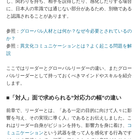
し、関わりを持ち、相手を説得したり、感化したりする場合
に、日本人の常識では通じない部分があるため、別物である
と認識されることがあります。
参照：
グローバル人材とは何か？なぜ今必要とされているの
か？
参照：
異文化コミュニケーションとは？よく起こる問題を解
説
ここではリーダーとグローバルリーダーの違い、またグロー
バルリーダーとして持っておくべきマインドやスキルを紹介
します。
■「対人」面で求められる”対応力の幅”の違い
前章で、リーダーとは、「ある一定の目的に向けて人々に影
響を与え、その実現に導く人」であるとお伝えしました。こ
れはリーダー自身がビジョンを持ち、影響力を身に着け、
コ
ミュニケーション
という武器を使って人を感化する行為です