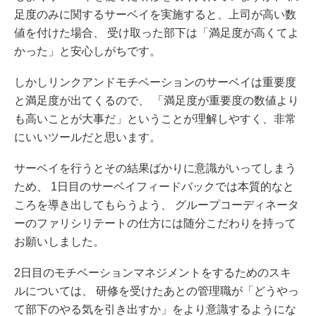
足度のみに関するサーベイを実施すると、上司が高い数
値を付けた場合、 受け取った部下は「満足度が高くてよ
かった」と安心しがちです。
しかしリンクアンドモチベーションのサーベイは重要度
と満足度が出てくるので、 「満足度が重要度の数値より
も高いことが大事だ」ということが理解しやすく、非常
にいいツールだと思います。
サーベイを行うとその結果ばかりに意識がいってしまう
ため、 1日目のサーベイフィードバックでは本質的なと
ころを導き出してもらうよう、 グループコーディネータ
ーのファリシリテートの仕方には随分こだわりを持って
お願いしました。
2日目のモチベーションマネジメントをするためのスキ
ルについては、 研修を受けたあとの管理職が「どうやっ
て部下のやる気を引き出すか」をより意識するようにな