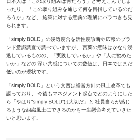
日本人は「この取り組みは何だろう」と考えこんでしま
ったり、 「この取り組みを通じて何を目指しているのだ
ろうか」など、 施策に対する意義の理解にバラつきも見
られます。
「simply BOLD」の浸透度合を活性度診断や広報のブラ
ンド意識調査で調べていますが、 言葉の意味はかなり浸
透しているものの、「実践しているか」や「人に勧めた
いか」などの 深い共感についての数値は、日本ではまだ
低いのが現状です。
「simply BOLD」という文言は経営方針の風土改革でも
謳っており、 今後もマネジメント起点でどのようにした
ら「やはり“simply BOLD”は大切だ」と 社員自らが感じ
るような組織風土にできるのかを一生懸命考えていきた
いと思います。