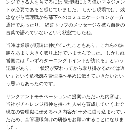
ンジできる人を育てるには 管理職による強いマネジメン
トが必要であると感じていました。 しかし現場では、残
念ながら管理職から部下へのコミュニケーションが一方
通行であったり、 経営トップのメッセージを彼ら自身の
言葉で語れていないという状態でしたね。
当時は業績が順調に伸びていたこともあり、これらの課
題をあまり大きく取り上げていませんでした。 しかし経
営側には「いずれターニングポイントが訪れる」という
認識があり、 「状況が変わってから取り掛かるのでは遅
い」という危機感を管理職へ早めに伝えていきたいとい
う思いもあったのです。
リンクアンドモチベーションに提案いただいた内容は、
当社がチャレンジ精神を持った人材を育成していく上で
現在の管理職に伝えるべき内容が 十分に盛り込まれてい
たため、全管理職向けの研修をお願いすることになりま
した。