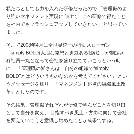
私たちとしても力を入れた研修だったので 「管理職のよ
り強いマネジメント実現に向けて、この研修で得たこと
を社内でもブラッシュアップしていきたい」 と思ってい
ました。
そこで2008年4月に全世界統一の行動スローガン
「simply BOLD(大胆な発想と勇気ある挑戦)」 が制定さ
れ社員一丸となって会社を盛り立てていこうという時
に、 「管理職の皆さんは、自分の組織で“simply
BOLD”とはどういうものなのかを考えてください」 とい
うメッセージを送り、「マネジメント起点の組織風土改
革」としたのです。
その結果、管理職それぞれが研修で学んだことを切り口
として自分を変え、 目指すべき風土・方向に向けて会社
を変えていこうと意識し始めたことが成果ですね。