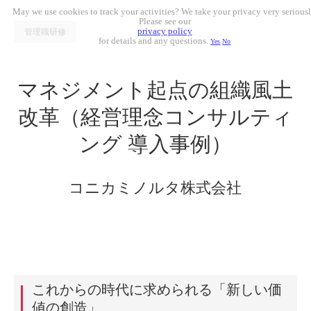
May we use cookies to track your activities? We take your privacy very seriousl
Please see our
privacy policy
管理職研修
for details and any questions.
Yes
No
マネジメント起点の組織風土
改革
（経営理念コンサルティ
ング 導入事例）
コニカミノルタ株式会社
これからの時代に求められる「新しい価
値の創造」