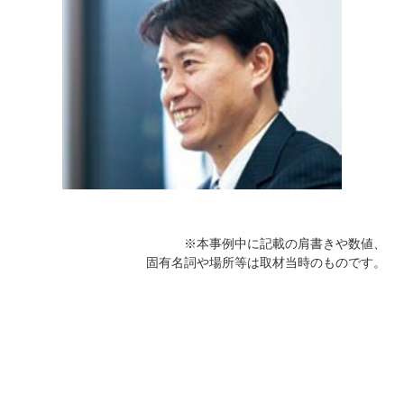
※本事例中に記載の肩書きや数値、
固有名詞や場所等は取材当時のものです。