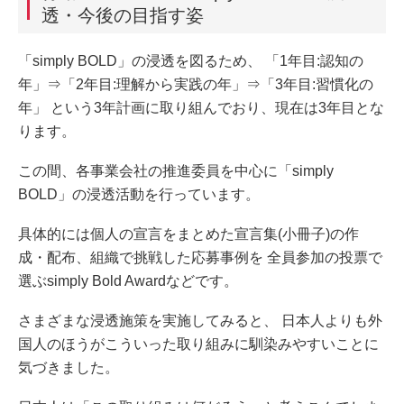
透・今後の目指す姿
「simply BOLD」の浸透を図るため、 「1年目:認知の
年」⇒「2年目:理解から実践の年」⇒「3年目:習慣化の
年」 という3年計画に取り組んでおり、現在は3年目とな
ります。
この間、各事業会社の推進委員を中心に「simply
BOLD」の浸透活動を行っています。
具体的には個人の宣言をまとめた宣言集(小冊子)の作
成・配布、組織で挑戦した応募事例を 全員参加の投票で
選ぶsimply Bold Awardなどです。
さまざまな浸透施策を実施してみると、 日本人よりも外
国人のほうがこういった取り組みに馴染みやすいことに
気づきました。