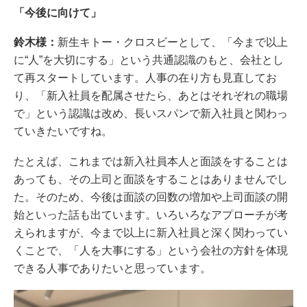
「今後に向けて」
鈴木様：
新生キトー・クロスビーとして、「今まで以上
に“人”を大切にする」という共通認識のもと、会社とし
て再スタートしています。人事の在り方も見直してお
り、「新入社員を配属させたら、あとはそれぞれの職場
で」という認識は改め、長いスパンで新入社員と関わっ
ていきたいですね。
たとえば、これまでは新入社員本人と面談をすることは
あっても、その上司と面談をすることはありませんでし
た。そのため、今後は面談の回数の増加や上司面談の開
始といった話も出ています。いろいろなアプローチが考
えられますが、今まで以上に新入社員と深く関わってい
くことで、「人を大事にする」という会社の方針を体現
できる人事でありたいと思っています。