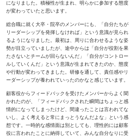
になりました。積極性が生まれ、明らかに参加する態度
が変わっていたと思います。
総合職に就く大卒・院卒のメンバーにも、「自分たちが
リーダーシップを発揮しなければ」という意識が見られ
るようになりました。最初は、周りに合わせるような姿
勢が目立っていましたが、途中からは「自分が役割を果
たさないとチームが回らないんだ」「自分がコントロー
ルしていくんだ」という意識が生まれてきたのか、態度
や行動が変わってきました。研修を通して、責任感やリ
ーダーシップが養われていったのかなと感じています。
顧客役からフィードバックを受けたメンバーからよく聞
かれたのが、「フィードバックされた瞬間はちょっと感
情的になってしまったけど、間違ったことは言われてな
いし、よく考えると常にまっとうなんだよな」という感
想です。一時的な感情面は別としても、理性的には顧客
役に言われたことに納得していて、みんな自分なりに受