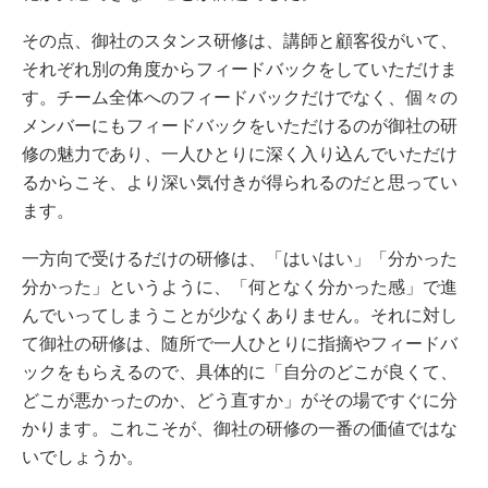
その点、御社のスタンス研修は、講師と顧客役がいて、
それぞれ別の角度からフィードバックをしていただけま
す。チーム全体へのフィードバックだけでなく、個々の
メンバーにもフィードバックをいただけるのが御社の研
修の魅力であり、一人ひとりに深く入り込んでいただけ
るからこそ、より深い気付きが得られるのだと思ってい
ます。
一方向で受けるだけの研修は、「はいはい」「分かった
分かった」というように、「何となく分かった感」で進
んでいってしまうことが少なくありません。それに対し
て御社の研修は、随所で一人ひとりに指摘やフィードバ
ックをもらえるので、具体的に「自分のどこが良くて、
どこが悪かったのか、どう直すか」がその場ですぐに分
かります。これこそが、御社の研修の一番の価値ではな
いでしょうか。