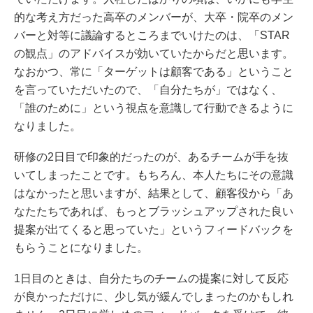
的な考え方だった高卒のメンバーが、大卒・院卒のメン
バーと対等に議論するところまでいけたのは、「STAR
の観点」のアドバイスが効いていたからだと思います。
なおかつ、常に「ターゲットは顧客である」ということ
を言っていただいたので、「自分たちが」ではなく、
「誰のために」という視点を意識して行動できるように
なりました。
研修の2日目で印象的だったのが、あるチームが手を抜
いてしまったことです。もちろん、本人たちにその意識
はなかったと思いますが、結果として、顧客役から「あ
なたたちであれば、もっとブラッシュアップされた良い
提案が出てくると思っていた」というフィードバックを
もらうことになりました。
1日目のときは、自分たちのチームの提案に対して反応
が良かっただけに、少し気が緩んでしまったのかもしれ