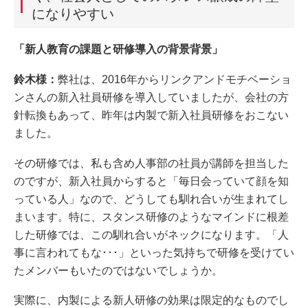
になりやすい
「新人教育の課題と研修導入の背景背景」
鈴木様：
弊社は、2016年からリンクアンドモチベーショ
ンさんの新入社員研修を導入していましたが、会社の方
針転換もあって、昨年は内製で新入社員研修をおこない
ました。
その研修では、私も含め人事部の社員が講師を担当した
のですが、新入社員からすると「毎日会っていて顔を知
っている人」なので、どうしても馴れ合いが生まれてし
まいます。特に、スタンス研修のようなマインドに根差
した研修では、この馴れ合いがネックになります。「人
事に言われてもな･･･」といった気持ちで研修を受けてい
たメンバーもいたのではないでしょうか。
実際に、内製による新人研修の効果は限定的なものでし