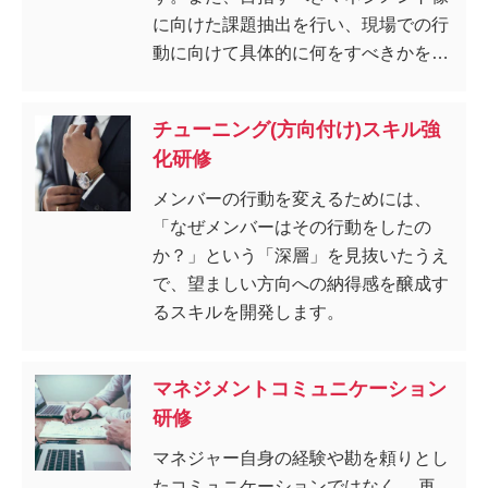
に向けた課題抽出を行い、現場での行
動に向けて具体的に何をすべきかを明
確にします。
チューニング(方向付け)スキル強
化研修
メンバーの行動を変えるためには、
「なぜメンバーはその行動をしたの
か？」という「深層」を見抜いたうえ
で、望ましい方向への納得感を醸成す
るスキルを開発します。
マネジメントコミュニケーション
研修
マネジャー自身の経験や勘を頼りとし
たコミュニケーションではなく、 再