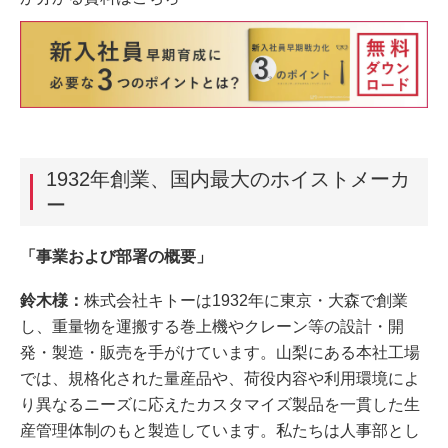
1932年創業、国内最大のホイストメーカ
ー
「事業および部署の概要」
鈴木様：
株式会社キトーは1932年に東京・大森で創業
し、重量物を運搬する巻上機やクレーン等の設計・開
発・製造・販売を手がけています。山梨にある本社工場
では、規格化された量産品や、荷役内容や利用環境によ
り異なるニーズに応えたカスタマイズ製品を一貫した生
産管理体制のもと製造しています。私たちは人事部とし