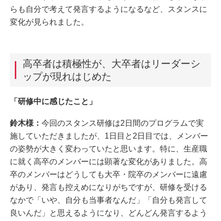
らも自分で考えて発言するようになるなど、スタンスに
変化が見られました。
高卒者は積極性が、大卒者はリーダーシ
ップが現れはじめた
「研修中に感じたこと」
鈴木様：
今回のスタンス研修は2日間のプログラムで実
施していただきましたが、1日目と2日目では、メンバー
の姿勢が大きく変わっていたと思います。特に、生産職
に就く高卒のメンバーには顕著な変化がありました。高
卒のメンバーはどうしても大卒・院卒のメンバーに遠慮
があり、発言も控えめになりがちですが、研修を受ける
なかで「いや、自分も当事者なんだ」「自分も発言して
良いんだ」と思えるようになり、どんどん発言するよう