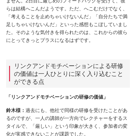
ません。2日目に厳しめのフィードバックを受けて、彼
らは結構へこんだようです。ただ、へこむだけでなく、
「考えることを止めちゃいけないんだ」「自分たちで満
足しちゃいけないんだ」といった感想もこぼしていまし
た。そのような気付きを得られたのは、これからの彼ら
にとってきっとプラスになるはずです。
リンクアンドモチベーションによる研修
の価値は一人ひとりに深く入り込むこと
ができる点
「リンクアンドモチベーションの研修の価値」
鈴木様：
過去にも、他社で同様の研修を受けたことがあ
るのですが、一人の講師が一方向でレクチャーをするス
タイルで、「厳しい」という印象が大きく、参加者の変
化が実感できないことが課題でした。