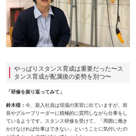
やっぱりスタンス育成は重要だった〜ス
タンス育成が配属後の姿勢を別つ〜
「研修を振り返ってみて
」
鈴木様：
今、新入社員は現場の実習に出ていますが、班
長やグループリーダーに積極的に質問しながら仕事をし
ているようです。スタンス研修を受けて、「周囲に働き
かけなければ仕事はできない」ということに気付いたの