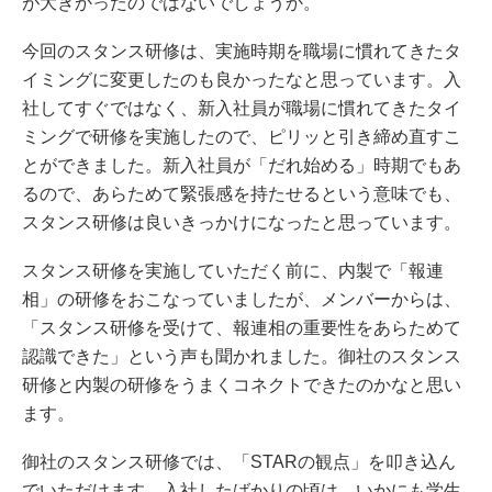
が大きかったのではないでしょうか。
今回のスタンス研修は、実施時期を職場に慣れてきたタ
イミングに変更したのも良かったなと思っています。入
社してすぐではなく、新入社員が職場に慣れてきたタイ
ミングで研修を実施したので、ピリッと引き締め直すこ
とができました。新入社員が「だれ始める」時期でもあ
るので、あらためて緊張感を持たせるという意味でも、
スタンス研修は良いきっかけになったと思っています。
スタンス研修を実施していただく前に、内製で「報連
相」の研修をおこなっていましたが、メンバーからは、
「スタンス研修を受けて、報連相の重要性をあらためて
認識できた」という声も聞かれました。御社のスタンス
研修と内製の研修をうまくコネクトできたのかなと思い
ます。
御社のスタンス研修では、「STARの観点」を叩き込ん
でいただけます。入社したばかりの頃は、いかにも学生