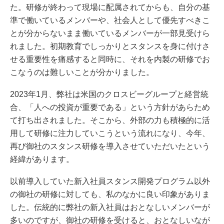
た。研修が終わって現場に配属されてからも、自分の基
準で働いているメンバーや、社会人として優先すべきこ
とが分からないまま働いているメンバーが一部見受けら
れました。初期教育でしっかりとスタンスを身に付けさ
せる重要性を痛感すると同時に、それを内製の研修でお
こなうのは難しいことが分かりました。
2023年1月、弊社は米国のクロスビーグループと経営統
合、「人への投資が重要である」という方針があらため
て打ち出されました。そこから、外部の力も積極的に活
用して研修に注力していこうという流れになり、今年、
再び御社のスタンス研修を導入させていただいたという
経緯があります。
以前導入していた新入社員スタンス開発プログラム以外
の御社の研修に対しても、私のなかに良い印象がありま
した。伝統的に弊社の新入社員はおとなしいメンバーが
多いのですが、御社の研修を受けると、おとなしいなが