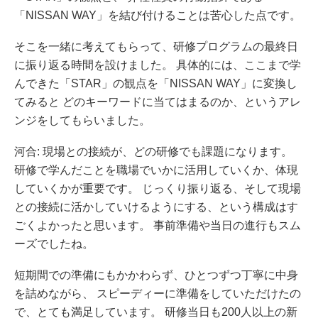
「NISSAN WAY」を結び付けることは苦心した点です。
そこを一緒に考えてもらって、研修プログラムの最終日
に振り返る時間を設けました。 具体的には、ここまで学
んできた「STAR」の観点を「NISSAN WAY」に変換し
てみると どのキーワードに当てはまるのか、というアレ
ンジをしてもらいました。
河合: 現場との接続が、どの研修でも課題になります。
研修で学んだことを職場でいかに活用していくか、体現
していくかが重要です。 じっくり振り返る、そして現場
との接続に活かしていけるようにする、という構成はす
ごくよかったと思います。 事前準備や当日の進行もスム
ーズでしたね。
短期間での準備にもかかわらず、ひとつずつ丁寧に中身
を詰めながら、 スピーディーに準備をしていただけたの
で、とても満足しています。 研修当日も200人以上の新