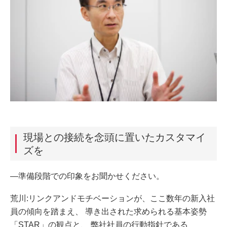
現場との接続を念頭に置いたカスタマイ
ズを
―準備段階での印象をお聞かせください。
荒川:リンクアンドモチベーションが、ここ数年の新入社
員の傾向を踏まえ、 導き出された求められる基本姿勢
「STAR」の観点と、 弊社社員の行動指針である