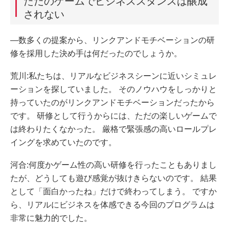
ただのゲームでビジネススタンスは醸成
されない
―数多くの提案から、リンクアンドモチベーションの研
修を採用した決め手は何だったのでしょうか。
荒川:私たちは、リアルなビジネスシーンに近いシミュレ
ーションを探していました。 そのノウハウをしっかりと
持っていたのがリンクアンドモチベーションだったから
です。 研修として行うからには、ただの楽しいゲームで
は終わりたくなかった。 厳格で緊張感の高いロールプレ
イングを求めていたのです。
河合:何度かゲーム性の高い研修を行ったこともありまし
たが、どうしても遊び感覚が抜けきらないのです。 結果
として「面白かったね」だけで終わってしまう。 ですか
ら、リアルにビジネスを体感できる今回のプログラムは
非常に魅力的でした。