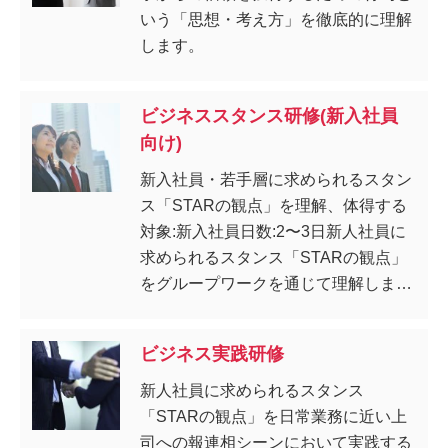
いう「思想・考え方」を徹底的に理解
します。
ビジネススタンス研修(新入社員
向け)
新入社員・若手層に求められるスタン
ス「STARの観点」を理解、体得する
対象:新入社員日数:2〜3日新人社員に
求められるスタンス「STARの観点」
をグループワークを通じて理解しま
す。
ビジネス実践研修
新人社員に求められるスタンス
「STARの観点」を日常業務に近い上
司への報連相シーンにおいて実践する