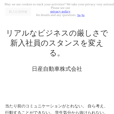
May we use cookies to track your activities? We take your privacy very seriousl
Please see our
privacy policy
新入社員研修
for details and any questions.
Yes
No
リアルなビジネスの厳しさで
新入社員のスタンスを変え
る。
日産自動車株式会社
当たり前のコミュニケーションがとれない。 自ら考え、
行動することができない。 学生気分から抜けられない。