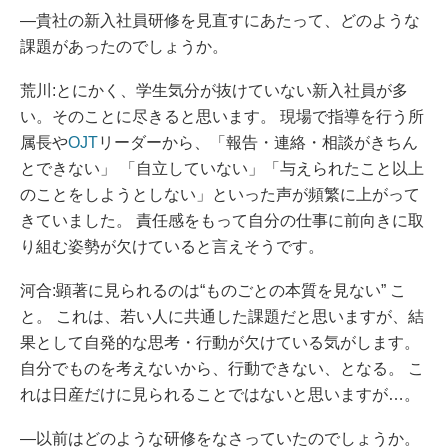
―貴社の新入社員研修を見直すにあたって、どのような
課題があったのでしょうか。
荒川:とにかく、学生気分が抜けていない新入社員が多
い。そのことに尽きると思います。 現場で指導を行う所
属長や
OJT
リーダーから、「報告・連絡・相談がきちん
とできない」 「自立していない」「与えられたこと以上
のことをしようとしない」といった声が頻繁に上がって
きていました。 責任感をもって自分の仕事に前向きに取
り組む姿勢が欠けていると言えそうです。
河合:顕著に見られるのは“ものごとの本質を見ない” こ
と。 これは、若い人に共通した課題だと思いますが、結
果として自発的な思考・行動が欠けている気がします。
自分でものを考えないから、行動できない、となる。 こ
れは日産だけに見られることではないと思いますが…。
―以前はどのような研修をなさっていたのでしょうか。