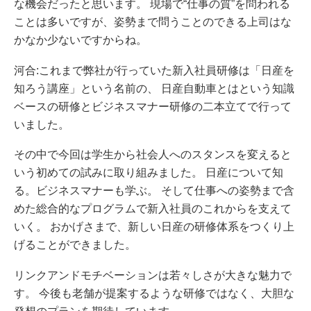
な機会だったと思います。 現場で“仕事の質”を問われる
ことは多いですが、姿勢まで問うことのできる上司はな
かなか少ないですからね。
河合:これまで弊社が行っていた新入社員研修は「日産を
知ろう講座」という名前の、 日産自動車とはという知識
ベースの研修とビジネスマナー研修の二本立てで行って
いました。
その中で今回は学生から社会人へのスタンスを変えると
いう初めての試みに取り組みました。 日産について知
る。ビジネスマナーも学ぶ。 そして仕事への姿勢まで含
めた総合的なプログラムで新入社員のこれからを支えて
いく。 おかげさまで、新しい日産の研修体系をつくり上
げることができました。
リンクアンドモチベーションは若々しさが大きな魅力で
す。 今後も老舗が提案するような研修ではなく、大胆な