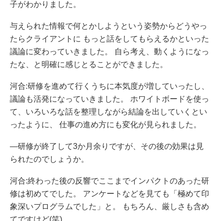
子がわかりました。
与えられた情報で何とかしようという姿勢からどうやっ
たらクライアントに もっと話をしてもらえるかといった
議論に変わっていきました。 自ら考え、動くようになっ
たな、と明確に感じとることができました。
河合:研修を進めて行くうちに本気度が増していったし、
議論も活発になっていきました。 ホワイトボードを使っ
て、いろいろな話を整理しながら結論を出していくとい
ったように、 仕事の進め方にも変化が見られました。
―研修が終了して3か月余りですが、その後の効果は見
られたのでしょうか。
河合:終わった後の反響でここまでインパクトのあった研
修は初めてでした。 アンケートなどを見ても「極めて印
象深いプログラムでした」と。 もちろん、厳しさも含め
てですけど(笑)。