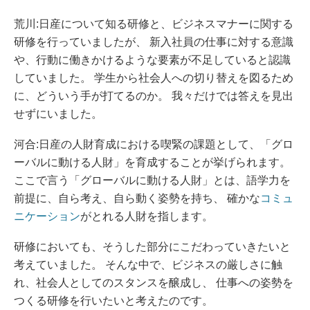
荒川:日産について知る研修と、ビジネスマナーに関する
研修を行っていましたが、 新入社員の仕事に対する意識
や、行動に働きかけるような要素が不足していると認識
していました。 学生から社会人への切り替えを図るため
に、どういう手が打てるのか。 我々だけでは答えを見出
せずにいました。
河合:日産の人財育成における喫緊の課題として、「グロ
ーバルに動ける人財」を育成することが挙げられます。
ここで言う「グローバルに動ける人財」とは、語学力を
前提に、自ら考え、自ら動く姿勢を持ち、 確かな
コミュ
ニケーション
がとれる人財を指します。
研修においても、そうした部分にこだわっていきたいと
考えていました。 そんな中で、ビジネスの厳しさに触
れ、社会人としてのスタンスを醸成し、 仕事への姿勢を
つくる研修を行いたいと考えたのです。