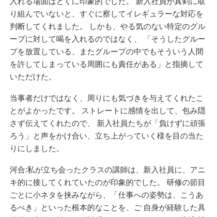
入れる場面はとくに印象的でした。 新入社員が真剣に取
り組んでいないと、すぐに察してイレギュラーな対応を
判断してくれました。 しかも、やる気のない特定のグル
ープに対して喝を入れるのではなく、 「そうしたグルー
プを放置している、またグループの中でもそういう人間
を許してしまっている周囲にも責任がある」と指摘して
いただけた。
当事者だけではなく、周りにも気づきを与えてくれたこ
とがよかったです。 ストレートに感情を出して、包み隠
さず伝えてくれたので、 新入社員たちが「負けずに頑張
ろう」と声をかけ合い、立ち上がっていく様を目の当た
りにしました。
河合:私が立ち会ったクラスの講師は、新入社員に、アニ
キ的に接してくれていたのが印象的でした。 研修の節目
ごとに小ネタを挟みながら、「仕事への姿勢は、こうあ
るべき」といった根本的なことを、ご 自身が経験した具