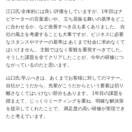
江口氏:全体的には良い評価をしていますが、1年目はナ
ビゲーターの言葉遣いや、 立ち居振る舞いの基準をどこ
に合わせるか、など改善すべき点も多くありました。 自
社の風土を考慮することも大事ですが、ビジネスに必要
なスタンスやマナーの基準は あくまで社会に求めなくて
はいけません。 主観ではなく客観を重視すべきでした。
そうした課題を全てクリアしたことが、今年の研修につ
ながっているのだと思います。
山口氏:学ぶべきは、あくまでお客様に対してのマナー。
自社がこうだから、先輩がこうだからという要素は切り
離さなくてはいけない部分もあります。 1年目の課題を
踏まえて、じっくりミーティングを重ね、明確な解決策
を提示してくれたことで、 満足度の高い研修が実現でき
たと考えています。