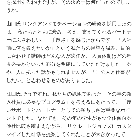
を採用するわけですが、その決め手は何だったのでしょ
うか。
山口氏:リンクアンドモチベーションの研修を採用したの
は、 私たちとともに歩み、考え、支えてくれるパートナ
ーにふさわしい、「手厚さ」を感じたからです。 「入社
前に何を鍛えたいか」という私たちの願望を汲み、目的
に合わせて講師はどんな人が適任か、 人員体制はどの程
度必要かといった部分を明確にしていただけました。 や
や、人に拠った話かもしれませんが、「この人と仕事が
したい」と思わせるものがありました。
江口氏:そうですね。私たちの課題であった「その年の新
入社員に必要なプログラム」を考えるにあたって、 手厚
いサポートとパートナーとしての頼もしさは重要なポイ
ントでした。 なかでも、その年の学生がもつ全体傾向や
他社比較も踏まえながら、 リクルートジョブズにカスタ
マイズした研修を提案してくれたことが大きかったで