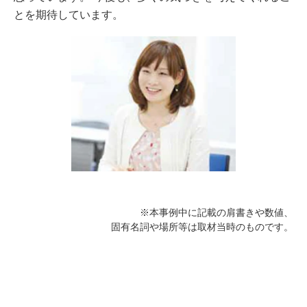
とを期待しています。
※本事例中に記載の肩書きや数値、
固有名詞や場所等は取材当時のものです。