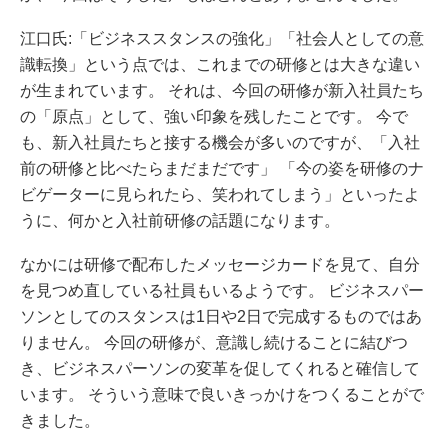
江口氏:「ビジネススタンスの強化」「社会人としての意
識転換」という点では、これまでの研修とは大きな違い
が生まれています。 それは、今回の研修が新入社員たち
の「原点」として、強い印象を残したことです。 今で
も、新入社員たちと接する機会が多いのですが、「入社
前の研修と比べたらまだまだです」 「今の姿を研修のナ
ビゲーターに見られたら、笑われてしまう」といったよ
うに、何かと入社前研修の話題になります。
なかには研修で配布したメッセージカードを見て、自分
を見つめ直している社員もいるようです。 ビジネスパー
ソンとしてのスタンスは1日や2日で完成するものではあ
りません。 今回の研修が、意識し続けることに結びつ
き、ビジネスパーソンの変革を促してくれると確信して
います。 そういう意味で良いきっかけをつくることがで
きました。