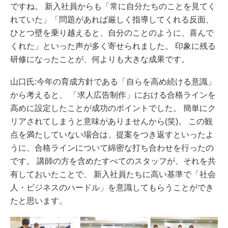
ですね。 新入社員からも「常に自分たちのことを見てく
れていた」「問題があれば厳しく指導してくれる反面、
ひとつ壁を乗り越えると、自分のことのように、喜んで
くれた」といった声が多く寄せられました。 印象に残る
研修になったことが、何よりも大きな成果です。
山口氏:今年の育成方針である「自らを高め続ける意識」
から考えると、 「求人広告制作」における合格ラインを
高めに設定したことが成功のポイントでした。 簡単にク
リアされてしまうと意味がありませんから(笑)。 この観
点を満たしていない場合は、提案をつき返すといったよ
うに、合格ラインについて綿密な打ち合わせを行ったの
です。 講師の方を含めたすべてのスタッフが、それを共
有しておいたことで、 新入社員たちに高い基準で「社会
人・ビジネスのハードル」を意識してもらうことができ
たと思います。