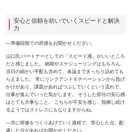
安心と信頼を紡いでいくスピードと解決
力
―準備段階での所感をお聞かせください。
山口氏:パートナーとしての「スピード感」がいいところ
だと感じました。 納期やスケジューリングはもちろん、
当日の細かい手配も含めて、各論まできっちり詰めても
らえました。 常にリンクアンドモチベーションから投げ
かけがあり、課題があればつぶしていくという流れで、
仕事が進んでいった気がします。 そうした部分の安心感
はとても大事なこと。 こちらが不安を感じ、指摘し続け
るようではストレスにもなりますからね。
―共に研修をつくりあげていく過程で、苦心した点、配
慮した点があればお聞かせください。