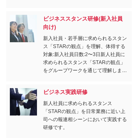
ビジネススタンス研修(新入社員
向け)
新入社員・若手層に求められるスタン
ス「STARの観点」を理解、体得する
対象:新入社員日数:2〜3日新人社員に
求められるスタンス「STARの観点」
をグループワークを通じて理解しま
す。
ビジネス実践研修
新人社員に求められるスタンス
「STARの観点」を日常業務に近い上
司への報連相シーンにおいて実践する
研修です。