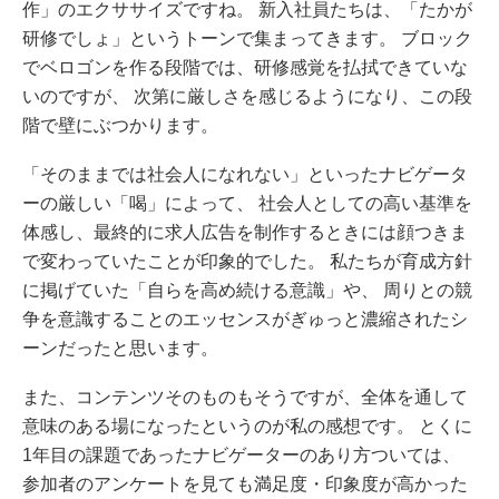
作」のエクササイズですね。 新入社員たちは、「たかが
研修でしょ」というトーンで集まってきます。 ブロック
でベロゴンを作る段階では、研修感覚を払拭できていな
いのですが、 次第に厳しさを感じるようになり、この段
階で壁にぶつかります。
「そのままでは社会人になれない」といったナビゲータ
ーの厳しい「喝」によって、 社会人としての高い基準を
体感し、最終的に求人広告を制作するときには顔つきま
で変わっていたことが印象的でした。 私たちが育成方針
に掲げていた「自らを高め続ける意識」や、 周りとの競
争を意識することのエッセンスがぎゅっと濃縮されたシ
ーンだったと思います。
また、コンテンツそのものもそうですが、全体を通して
意味のある場になったというのが私の感想です。 とくに
1年目の課題であったナビゲーターのあり方ついては、
参加者のアンケートを見ても満足度・印象度が高かった