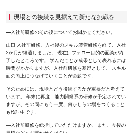
現場との接続を見据えて新たな挑戦を
―入社前研修のその後についてお聞かせください。
山口:入社前研修、入社後のスキル装着研修を経て、入社
3か月が経過しました。 現在はフォロー目的の面談が終
了したところです。 学んだことが成果として表れるには
時間がかかりますが、入社前研修を基礎として、 スキル
面の向上につなげていくことが命題です。
そのためには、現場とどう接続するかが重要だと考えて
います。 年末に再度、能力開発系の研修が予定されてい
ますが、その間にもう一度、何かしらの場をつくること
も検討中です。
―入社前研修を総括していただけますか。 また、今後の
展望などもお聞かせください。