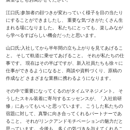
江口氏:参加者の顔つきが変わっていく様子を目の当たり
にすることができましたし、 重要な気づきがたくさん生
まれる場になりました。 私たちにとっても、楽しみなが
ら学べるすばらしい機会だったと思います。
山口氏:入社してから半年間の立ち上がりを見てあげるこ
と。 そして軌道に乗せてあげること。 それが私たちの仕
事です。 現在はその半ばですが、新入社員たちも徐々に
仕事ができるようになると、商談や資料づくり、原稿の
作成など さまざまな業務に携わるようになります。
その中で重要になってくるのがタイムマネジメント。 そ
うしたスキル装着に寄与するエッセンスが、「入社前研
修」にあってもいいと思っています。 こうした私たちの
宿題に対して、真摯に向き合ってくれるパートナーであ
ること。 それがリンクアンドモチベーションの魅力だと
思っています。 今後も、多くの気づきを与えてくれるこ