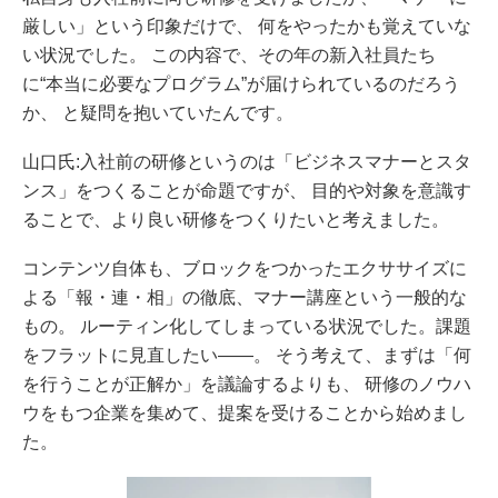
厳しい」という印象だけで、 何をやったかも覚えていな
い状況でした。 この内容で、その年の新入社員たち
に“本当に必要なプログラム”が届けられているのだろう
か、 と疑問を抱いていたんです。
山口氏:入社前の研修というのは「ビジネスマナーとスタ
ンス」をつくることが命題ですが、 目的や対象を意識す
ることで、より良い研修をつくりたいと考えました。
コンテンツ自体も、ブロックをつかったエクササイズに
よる「報・連・相」の徹底、マナー講座という一般的な
もの。 ルーティン化してしまっている状況でした。課題
をフラットに見直したい――。 そう考えて、まずは「何
を行うことが正解か」を議論するよりも、 研修のノウハ
ウをもつ企業を集めて、提案を受けることから始めまし
た。