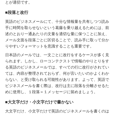
とが適切です。
■段落と改行
英語のビジネスメールにて、十分な情報量を共有しつつ読み
手に時間を取らせないという葛藤を乗り越えるためには、前
述のとおり一通あたりの文量を適切な量に保つことに加え、
メール文面を段落ごとに区切ることで、読み手に取って分か
りやすいフォーマットを意識することも重要です。
日本語のメールでは、一文ごとに改行をするケースが多く見
られます。しかし、ローコンテクストで情報のやりとりをす
る英語のビジネスメールでは、すべての行に改行がされてい
ては、内容が整理されておらず、何が言いたいのかよくわか
らない、と受け取られる可能性があります。よって、英語で
ビジネスメールを書く際は、改行は主に段落を分離させるた
めに使用し、１段落＝１メッセージに留めましょう。
■大文字だけ・小文字だけで書かない
大文字だけ、小文字だけで英語のビジネスメールを書くのは