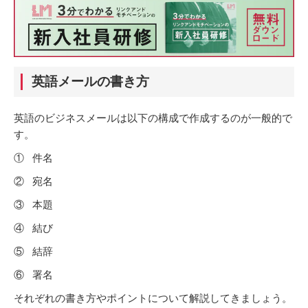
英語メールの書き方
英語のビジネスメールは以下の構成で作成するのが一般的で
す。
① 件名
② 宛名
③ 本題
④ 結び
⑤ 結辞
⑥ 署名
それぞれの書き方やポイントについて解説してきましょう。