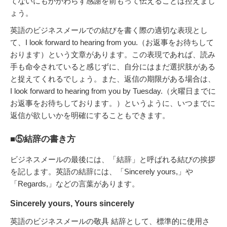
てないにもかかわらず感謝を前もって伝えることは控えまし
ょう。
英語のビジネスメールでの結びを書く際の適切な表現とし
て、I look forward to hearing from you.（お返事をお待ちして
おります）という文章があります。この表現であれば、読み
手も命令されていると感じずに、自分にはまだ選択肢がある
と捉えてくれるでしょう。また、返信の期限がある場合は、
I look forward to hearing from you by Tuesday.（火曜日までに
お返事をお待ちしております。）というように、いつまでに
返信が欲しいかを明確にすることもできます。
■⑤結辞の書き方
ビジネスメールの最後には、「結辞」と呼ばれる結びの挨拶
を記します。英語の結辞には、「Sincerely yours,」や
「Regards,」などの言葉があります。
Sincerely yours, Yours sincerely
英語のビジネスメールの敬具 結辞として、標準的に使用さ