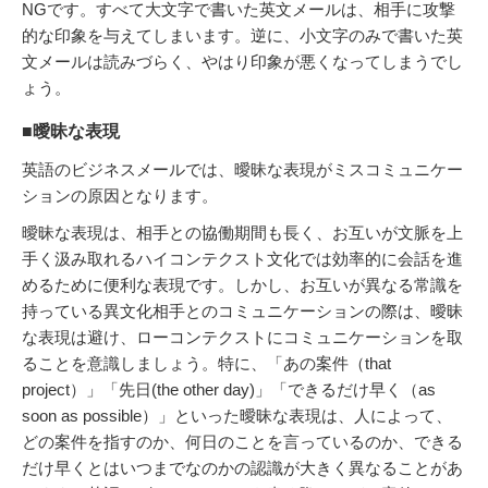
NGです。すべて大文字で書いた英文メールは、相手に攻撃
的な印象を与えてしまいます。逆に、小文字のみで書いた英
文メールは読みづらく、やはり印象が悪くなってしまうでし
ょう。
■曖昧な表現
英語のビジネスメールでは、曖昧な表現がミスコミュニケー
ションの原因となります。
曖昧な表現は、相手との協働期間も長く、お互いが文脈を上
手く汲み取れるハイコンテクスト文化では効率的に会話を進
めるために便利な表現です。しかし、お互いが異なる常識を
持っている異文化相手とのコミュニケーションの際は、曖昧
な表現は避け、ローコンテクストにコミュニケーションを取
ることを意識しましょう。特に、「あの案件（that
project）」「先日(the other day)」「できるだけ早く（as
soon as possible）」といった曖昧な表現は、人によって、
どの案件を指すのか、何日のことを言っているのか、できる
だけ早くとはいつまでなのかの認識が大きく異なることがあ