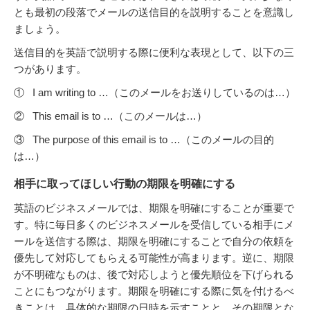
とも最初の段落でメールの送信目的を説明することを意識し
ましょう。
送信目的を英語で説明する際に便利な表現として、以下の三
つがあります。
① I am writing to …（このメールをお送りしているのは…）
② This email is to …（このメールは…）
③ The purpose of this email is to …（このメールの目的
は…）
相手に取ってほしい行動の期限を明確にする
英語のビジネスメールでは、期限を明確にすることが重要で
す。特に毎日多くのビジネスメールを受信している相手にメ
ールを送信する際は、期限を明確にすることで自分の依頼を
優先して対応してもらえる可能性が高まります。逆に、期限
が不明確なものは、後で対応しようと優先順位を下げられる
ことにもつながります。期限を明確にする際に気を付けるべ
きことは、具体的な期限の日時を示すことと、その期限とな