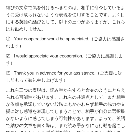
結びの文章で気を付けるべきなのは、相手に命令しているよ
うに受け取られないような表現を使用することです。よく目
にする英語の結びとして、以下の三つがありますが、これら
はお勧めしません。
① Your cooperation would be appreciated.（ご協力は感謝さ
れます）
② I would appreciate your cooperation.（ご協力に感謝しま
す）
③ Thank you in advance for your assistance.（ご支援に対
し前もって御礼申し上げます）
これら三つの表現は、読み手からすると命令のようにとらえ
られる可能性があります。これらの共通点として、まだ相手
が依頼を承諾していない段階にもかかわらず相手の協力や支
援に対し感謝を表現してしまうことで、相手が自分に選択肢
がないように感じてしまう可能性があります。よって、英語
で結びの文章を書く際は、まだ読み手がなにも行動を起こし