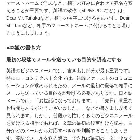
ァーストネームで呼ぶなど、相手の好みに合わせて宛名を変
えることが重要です。英語の敬称（Mr./Ms./Dr.など）は、
Dear Mr. Tanakaなど、相手の名字につけるものです。Dear
Mr. Taroなど、相手のファーストネームに付けることは避け
るようにしましょう。
■本題の書き方
最初の段落でメールを送っている目的を明確にする
英語のビジネスメールでは、書き出し部分が最も重要です。
特にローコンテクスト文化では、結論ファーストのコミュニ
ケーションが求められるため、メールの最初の段落で相手に
メールを送っている目的を説明する必要があります。日本語
メールでは、「お世話になっております。」「先日は貴重な
お時間をありがとうございました。」などの書き出しが多く
見られます。しかし、普段から忙しく多くのビジネスメール
を受け取る相手であれば、文章の最初の段落だけを読み、自
分がどのメールから対応すべきかを判断することもありま
す。英語でメールを送る際は、できれば最初の一文、少なく