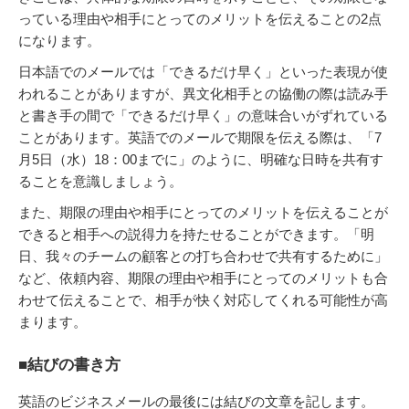
っている理由や相手にとってのメリットを伝えることの2点
になります。
日本語でのメールでは「できるだけ早く」といった表現が使
われることがありますが、異文化相手との協働の際は読み手
と書き手の間で「できるだけ早く」の意味合いがずれている
ことがあります。英語でのメールで期限を伝える際は、「7
月5日（水）18：00までに」のように、明確な日時を共有す
ることを意識しましょう。
また、期限の理由や相手にとってのメリットを伝えることが
できると相手への説得力を持たせることができます。「明
日、我々のチームの顧客との打ち合わせで共有するために」
など、依頼内容、期限の理由や相手にとってのメリットも合
わせて伝えることで、相手が快く対応してくれる可能性が高
まります。
■結びの書き方
英語のビジネスメールの最後には結びの文章を記します。