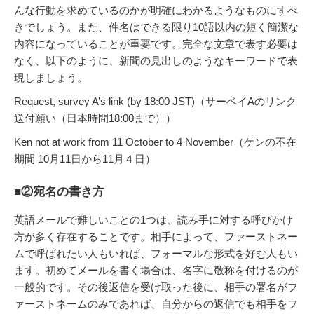
んな行動を求めているのかが明確にわかるようなものにすべ
きでしょう。また、件名はできる限り10語以内の短く簡潔な
内容になっていることが重要です。完全な文章で表す必要は
なく、以下のように、新聞の見出しのようなキーワードで表
現しましょう。
Request, survey A’s link (by 18:00 JST)（サーベイAのリンク
送付願い（日本時間18:00まで））
Ken not at work from 11 October to 4 November（ケンの不在
期間 10月11日から11月４日）
■②宛名の書き方
英語メールで難しいことの1つは、読み手に対する呼びかけ
方が多く存在することです。相手によって、ファーストネー
ムで呼ばれたい人もいれば、フォーマルな形式を好む人もい
ます。初めてメールを書く場合は、名字に敬称を付けるのが
一般的です。その後返信を受け取った後に、相手の署名がフ
ァーストネームのみであれば、自分からの返信でも相手をフ