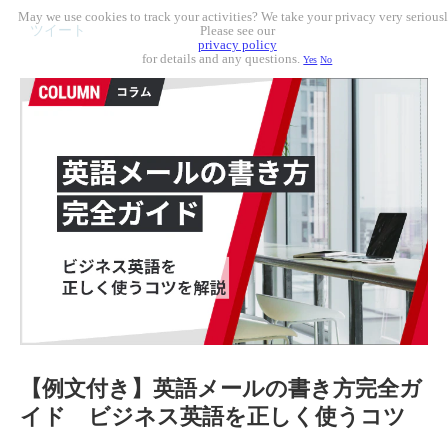
May we use cookies to track your activities? We take your privacy very seriousl
ツイート
Please see our
privacy policy
for details and any questions.
Yes
No
【例文付き】英語メールの書き方完全ガ
イド ビジネス英語を正しく使うコツ