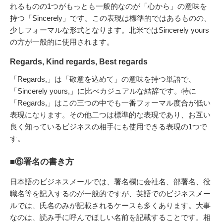
れるものの1つがもっとも一般的なのが「心から」の意味を
持つ「Sincerely」です。この表現は標準的ではあるものの、
少しフォーマルな形式となります。北米ではSincerely yours
の方が一般的に使用されます。
Regards, Kind regards, Best regards
「Regards,」は「敬意を込めて」の意味を持つ単語で、
「Sincerely yours,」に比べカジュアルな結辞です。特に
「Regards,」はこの三つの中でも一番フォーマル度合が低い
表現になります。その他二つは標準的な表現であり、お互い
良く知っているビジネスの相手にも使用できる表現の1つで
す。
■⑥署名の書き方
日本語のビジネスメールでは、署名欄に会社名、部署名、役
職名等を記入するのが一般的ですが、英語でのビジネスメー
ルでは、氏名のみが記載されるケースも多くあります。大事
なのは、読み手に呼んでほしい名前を記載することです。相