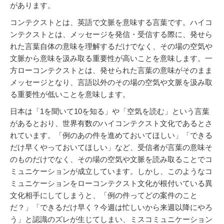
があります。
コンテクストとは、英語で文脈を意味する言葉です。ハイコ
ンテクストとは、メッセージを発信・受信する際に、発せら
れた言葉自体の意味を理解するだけでなく、その場の空気や
文脈から意味を汲み取る重要性が高いことを意味します。一
方ローコンテクストとは、発せられた言葉の意味がそのまま
メッセージとなり、言語以外のその場の空気や文脈を汲み取
る重要性が低いことを意味します。
日本は「1を聞いて10を知る」や「空気を読む」という言葉
があるとおり、世界有数のハイコンテクスト文化であるとさ
れています。「例のあの件を進めておいてほしい」「できる
だけ早くやっておいてほしい」など、受信者が言葉の意味そ
のものだけでなく、その場の空気や文脈を読み取ることでコ
ミュニケーションが成立しています。しかし、このようなコ
ミュニケーションをローコンテクスト文化が根付いている異
文化相手にしてしまうと、「例の件ってどの案件のこと
だ？」「できるだけ早く？今週は忙しいから来週以降にやろ
う」と認識のズレが生じてしまい、ミスコミュニケーション