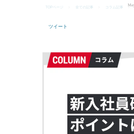
May
TOPページ
全ての記事
コラム記事
ツイート