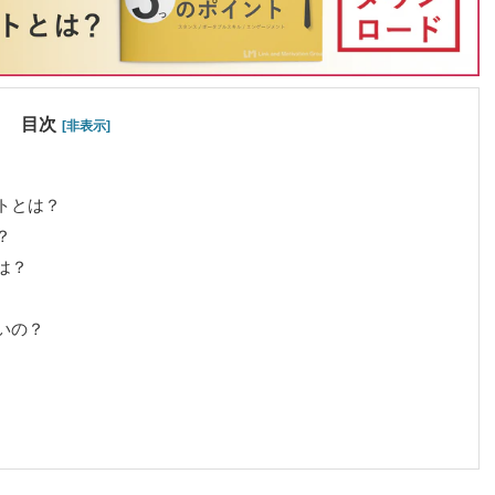
目次
[非表示]
トとは？
？
は？
いの？