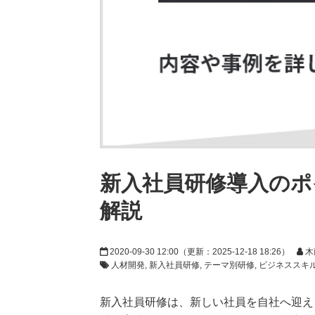
新入社員研修導入のポ
解説
2020-09-30 12:00
（更新：
2025-12-18 18:26
）
木
人材開発
新入社員研修
テーマ別研修
ビジネススキ
新入社員研修は、新しい社員を自社へ迎え