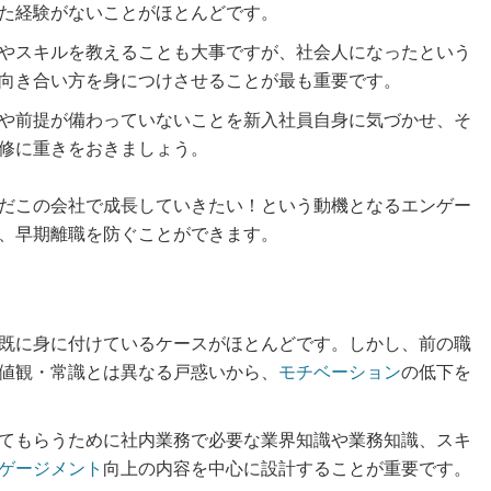
た経験がないことがほとんどです。
やスキルを教えることも大事ですが、社会人になったという
向き合い方を身につけさせることが最も重要です。
や前提が備わっていないことを新入社員自身に気づかせ、そ
修に重きをおきましょう。
だこの会社で成長していきたい！という動機となるエンゲー
、早期離職を防ぐことができます。
既に身に付けているケースがほとんどです。しかし、前の職
値観・常識とは異なる戸惑いから、
モチベーション
の低下を
てもらうために社内業務で必要な業界知識や業務知識、スキ
ゲージメント
向上の内容を中心に設計することが重要です。