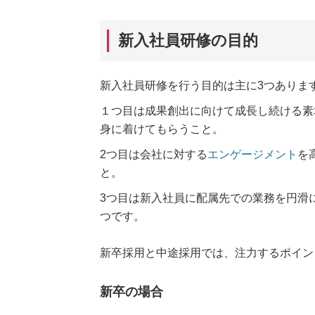
新入社員研修の目的
新入社員研修を行う目的は主に3つありま
１つ目は成果創出に向けて成長し続ける素
身に着けてもらうこと。
2つ目は会社に対する
エンゲージメント
を
と。
3つ目は新入社員に配属先での業務を円滑
つです。
新卒採用と中途採用では、注力するポイン
新卒の場合