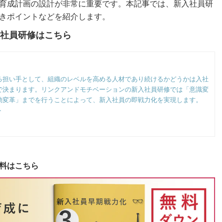
育成計画の設計が非常に重要です。本記事では、新入社員研
きポイントなどを紹介します。
社員研修はこちら
る担い手として、組織のレベルを高める人材であり続けるかどうかは入社
で決まります。リンクアンドモチベーションの新入社員研修では「意識変
動変革」までを行うことによって、新入社員の即戦力化を実現します。
ト
料はこちら