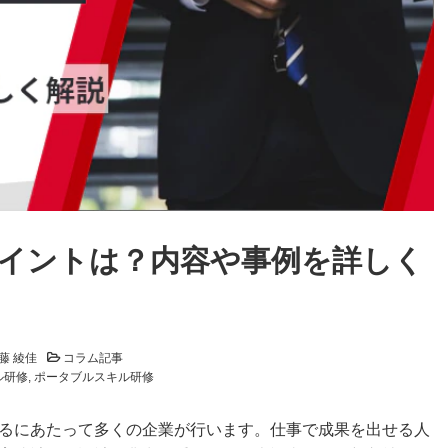
イントは？内容や事例を詳しく
藤 綾佳
コラム記事
ル研修
ポータブルスキル研修
るにあたって多くの企業が行います。仕事で成果を出せる人