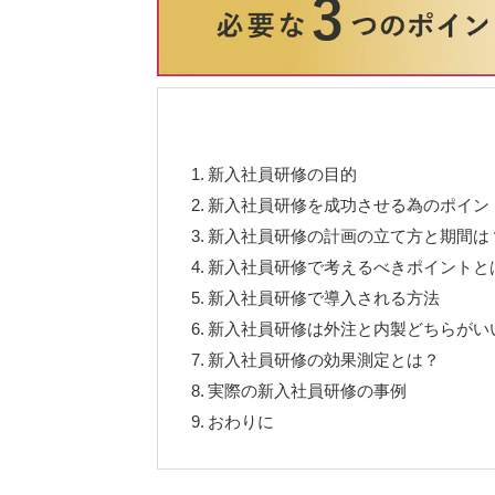
1.
新入社員研修の目的
2.
新入社員研修を成功させる為のポイン
3.
新入社員研修の計画の立て方と期間は
4.
新入社員研修で考えるべきポイントと
5.
新入社員研修で導入される方法
6.
新入社員研修は外注と内製どちらがい
7.
新入社員研修の効果測定とは？
8.
実際の新入社員研修の事例
9.
おわりに