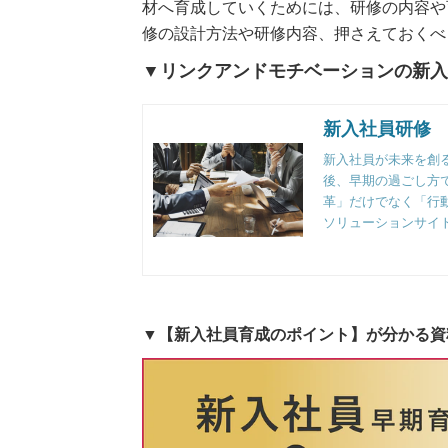
材へ育成していくためには、研修の内容や
修の設計方法や研修内容、押さえておくべ
▼リンクアンドモチベーションの新入
新入社員研修
新入社員が未来を創
後、早期の過ごし方
革」だけでなく「行
ソリューションサイ
▼【新入社員育成のポイント】が分かる資