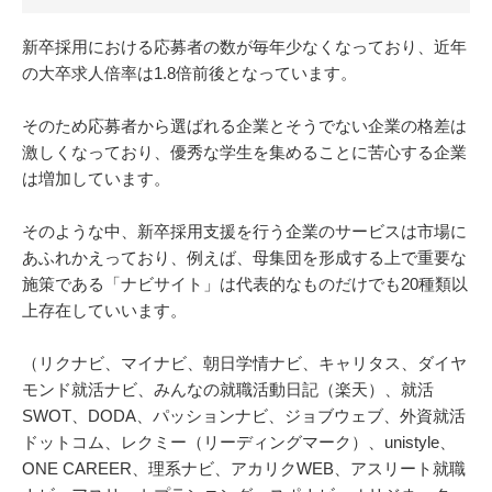
新卒採用における応募者の数が毎年少なくなっており、近年
の大卒求人倍率は1.8倍前後となっています。
そのため応募者から選ばれる企業とそうでない企業の格差は
激しくなっており、優秀な学生を集めることに苦心する企業
は増加しています。
そのような中、新卒採用支援を行う企業のサービスは市場に
あふれかえっており、例えば、母集団を形成する上で重要な
施策である「ナビサイト」は代表的なものだけでも20種類以
上存在していいます。
（リクナビ、マイナビ、朝日学情ナビ、キャリタス、ダイヤ
モンド就活ナビ、みんなの就職活動日記（楽天）、就活
SWOT、DODA、パッションナビ、ジョブウェブ、外資就活
ドットコム、レクミー（リーディングマーク）、unistyle、
ONE CAREER、理系ナビ、アカリクWEB、アスリート就職