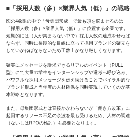
■「採用人数（多）×業界人気（低）」の戦略
図の4象限の中で「母集団形成」で最も頭を悩ませるのは
「採用人数（多）×業界人気（低）」に位置する企業です。
短期的には（人が集まらない中で）採用人数の達成をせねば
ならず、同時に長期的な目線に立って採用ブランドの確立を
していかねばならないため工数上かなり厳しくなります。
確実にメッセージを訴求できるリアルのイベント（PULL
型）にて大量の学生をインターンシップや選考へ呼び込み、
パワフルな採用メッセージを伝え続けることでバイラル的な
ブランド形成と当年度の人材確保を同時実現していくのが基
本戦略となります。
また、母集団形成とは直接かかわらないが「働き方改革」に
起因するリソース不足の余波を最も受けるため、人材の調達
（ないしはRPOの検討）も必要となります。