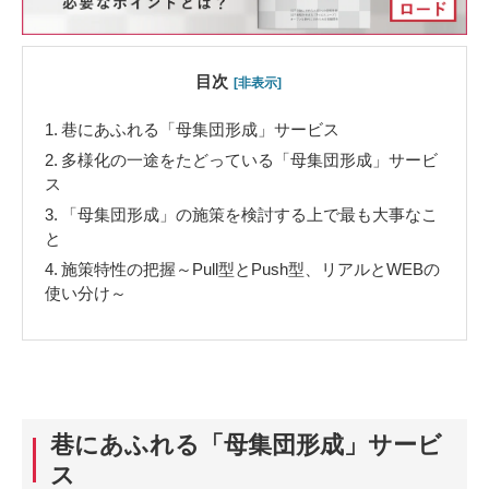
目次
[非表示]
1.
巷にあふれる「母集団形成」サービス
2.
多様化の一途をたどっている「母集団形成」サービ
ス
3.
「母集団形成」の施策を検討する上で最も大事なこ
と
4.
施策特性の把握～Pull型とPush型、リアルとWEBの
使い分け～
巷にあふれる「母集団形成」サービ
ス