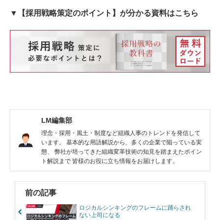
▼【採用戦略策定のポイント】が分かる資料はこちら
LM編集部
理念・採用・風土・制度など組織人事のトレンドを発信して
います。 基本的な用語解説から、多くの企業で陥っている実
態、 弊社が培ってきた組織変革技術の知見を踏まえたポイン
ト解説まで 皆様のお役に立ち情報をお届けします。
前の記事
ロジカルシンキングのフレームに踊らされ
ない上司になる