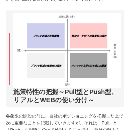
施策特性の把握～Pull型とPush型、
リアルとWEBの使い分け～
各象限の開設の前に、自社のポジショニングを把握した上で
次に重要なことを記載していきますが、それは「Pull」と
「Push」を明瞭に分けて検討することです。自社の魅力を