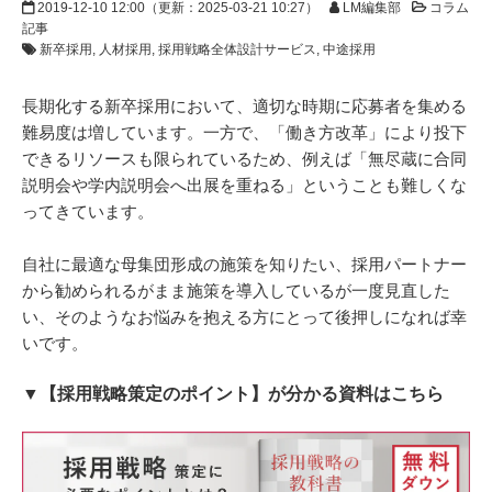
2019-12-10 12:00
（更新：
2025-03-21 10:27
）
LM編集部
コラム
記事
新卒採用
人材採用
採用戦略全体設計サービス
中途採用
長期化する新卒採用において、適切な時期に応募者を集める
難易度は増しています。一方で、「働き方改革」により投下
できるリソースも限られているため、例えば「無尽蔵に合同
説明会や学内説明会へ出展を重ねる」ということも難しくな
ってきています。
自社に最適な母集団形成の施策を知りたい、採用パートナー
から勧められるがまま施策を導入しているが一度見直した
い、そのようなお悩みを抱える方にとって後押しになれば幸
いです。
▼【採用戦略策定のポイント】が分かる資料はこちら