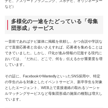
ナビ、アスリートプランニング、スポナビ、オリジネーター
など）
多様化の一途をたどっている「母集
団形成」サービス
一昔前であればナビ媒体に掲載を依頼し、かつ合説や学説な
どで直接応募者と出会いさえすれば、応募者を集めることは
できていました。しかし、IT化が進み情報の氾濫する現代に
おいては、「だれに、どこで、何を」伝えるかが重要度を増
しています。
その証に、FacebookやWantedlyといったSNS採用や、特定
の学生のみを対象としたイベントサービス、新卒学生を対象
としたエージェント、WEB上で直接連絡の取れるソーシャ
ルマッチングサービスなど母集団形成の施策の種類は増大し
ています。