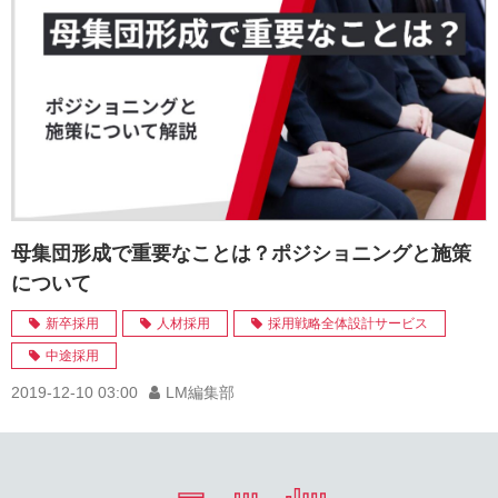
母集団形成で重要なことは？ポジショニングと施策
について
新卒採用
人材採用
採用戦略全体設計サービス
中途採用
2019-12-10 03:00
LM編集部