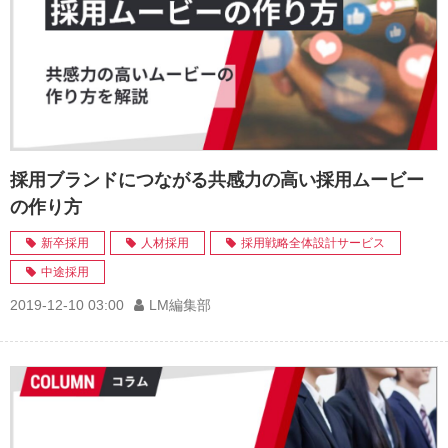
採用ブランドにつながる共感力の高い採用ムービー
の作り方
新卒採用
人材採用
採用戦略全体設計サービス
中途採用
2019-12-10 03:00
LM編集部