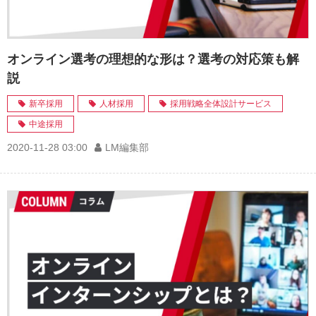
オンライン選考の理想的な形は？選考の対応策も解
説
新卒採用
人材採用
採用戦略全体設計サービス
中途採用
2020-11-28 03:00
LM編集部